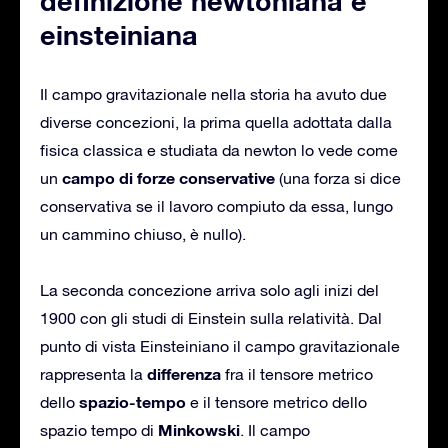
definizione newtoniana e
einsteiniana
Il campo gravitazionale nella storia ha avuto due
diverse concezioni, la prima quella adottata dalla
fisica classica e studiata da newton lo vede come
campo di forze conservative
un
(una forza si dice
conservativa se il lavoro compiuto da essa, lungo
un cammino chiuso, è nullo).
La seconda concezione arriva solo agli inizi del
1900 con gli studi di Einstein sulla relatività. Dal
punto di vista Einsteiniano il campo gravitazionale
differenza
rappresenta la
fra il tensore metrico
spazio-tempo
dello
e il tensore metrico dello
Minkowski
spazio tempo di
. Il campo