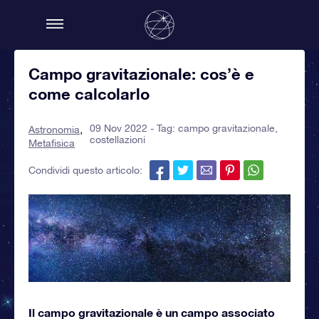
Campo gravitazionale: cos’è e
come calcolarlo
09 Nov 2022 - Tag:
campo gravitazionale
,
Astronomia
costellazioni
Metafisica
Condividi questo articolo:
Il campo gravitazionale è un campo associato