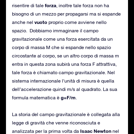
forza
risentire di tale
, inoltre tale forza non ha
bisogno di un mezzo per propagarsi ma si espande
vuoto
anche nel
proprio come avviene nello
spazio. Dobbiamo immaginare il campo
gravitazionale come una forza esercitata da un
corpo di massa M che si espande nello spazio
circostante al corpo, se un altro corpo di massa m
entra in questa zona subirà una forza F attrattiva,
tale forza è chiamato campo gravitazionale. Nel
sistema internazionale l’unità di misura è quella
dell’accelerazione quindi m/s al quadrato. La sua
g=F/m
formula matematica è
.
La storia del campo gravitazionale è collegata alla
legge di gravità che venne riconosciuta e
Isaac Newton
analizzata per la prima volta da
nel