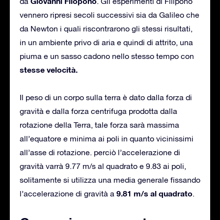
Giovanni Filopono
da
. Gli esperimenti di Filipono
vennero ripresi secoli successivi sia da Galileo che
da Newton i quali riscontrarono gli stessi risultati,
in un ambiente privo di aria e quindi di attrito, una
piuma e un sasso cadono nello stesso tempo con
stesse velocità.
Il peso di un corpo sulla terra è dato dalla forza di
gravità e dalla forza centrifuga prodotta dalla
rotazione della Terra, tale forza sarà massima
all’equatore e minima ai poli in quanto vicinissimi
all’asse di rotazione. perciò l’accelerazione di
gravità varrà 9.77 m/s al quadrato e 9.83 ai poli,
solitamente si utilizza una media generale fissando
9.81 m/s al quadrato
l’accelerazione di gravità a
.