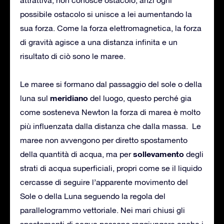
possibile ostacolo si unisce a lei aumentando la
sua forza. Come la forza elettromagnetica, la forza
di gravità agisce a una distanza infinita e un
risultato di ciò sono le maree.
Le maree si formano dal passaggio del sole o della
meridiano
luna sul
del luogo, questo perché gia
come sosteneva Newton la forza di marea è molto
più influenzata dalla distanza che dalla massa. Le
maree non avvengono per diretto spostamento
sollevamento
della quantità di acqua, ma per
degli
strati di acqua superficiali, propri come se il liquido
cercasse di seguire l’apparente movimento del
Sole o della Luna seguendo la regola del
parallelogrammo vettoriale. Nei mari chiusi gli
spostamenti di acqua possono raggiungere anche i