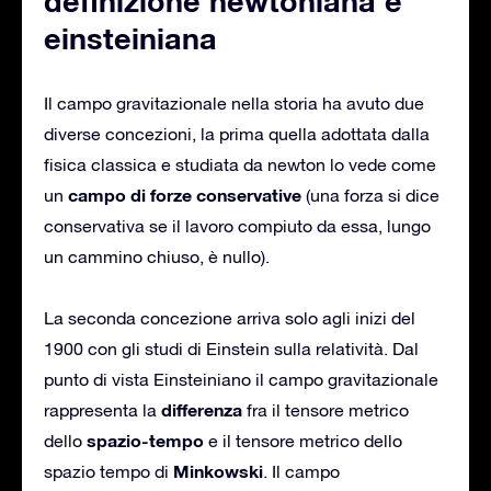
definizione newtoniana e
einsteiniana
Il campo gravitazionale nella storia ha avuto due
diverse concezioni, la prima quella adottata dalla
fisica classica e studiata da newton lo vede come
campo di forze conservative
un
(una forza si dice
conservativa se il lavoro compiuto da essa, lungo
un cammino chiuso, è nullo).
La seconda concezione arriva solo agli inizi del
1900 con gli studi di Einstein sulla relatività. Dal
punto di vista Einsteiniano il campo gravitazionale
differenza
rappresenta la
fra il tensore metrico
spazio-tempo
dello
e il tensore metrico dello
Minkowski
spazio tempo di
. Il campo