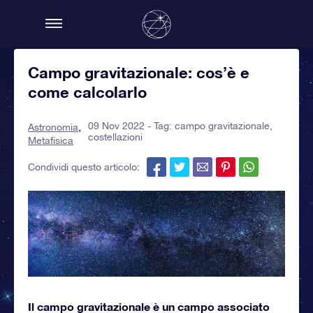
Campo gravitazionale: cos’è e
come calcolarlo
09 Nov 2022 - Tag:
campo gravitazionale
,
Astronomia
costellazioni
Metafisica
Condividi questo articolo:
Il campo gravitazionale è un campo associato