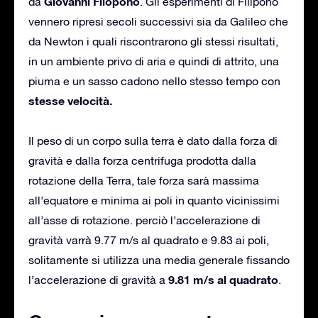
Giovanni Filopono
da
. Gli esperimenti di Filipono
vennero ripresi secoli successivi sia da Galileo che
da Newton i quali riscontrarono gli stessi risultati,
in un ambiente privo di aria e quindi di attrito, una
piuma e un sasso cadono nello stesso tempo con
stesse velocità.
Il peso di un corpo sulla terra è dato dalla forza di
gravità e dalla forza centrifuga prodotta dalla
rotazione della Terra, tale forza sarà massima
all’equatore e minima ai poli in quanto vicinissimi
all’asse di rotazione. perciò l’accelerazione di
gravità varrà 9.77 m/s al quadrato e 9.83 ai poli,
solitamente si utilizza una media generale fissando
9.81 m/s al quadrato
l’accelerazione di gravità a
.