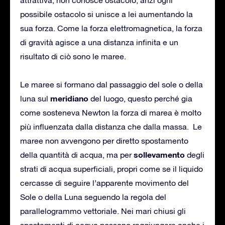
possibile ostacolo si unisce a lei aumentando la
sua forza. Come la forza elettromagnetica, la forza
di gravità agisce a una distanza infinita e un
risultato di ciò sono le maree.
Le maree si formano dal passaggio del sole o della
meridiano
luna sul
del luogo, questo perché gia
come sosteneva Newton la forza di marea è molto
più influenzata dalla distanza che dalla massa. Le
maree non avvengono per diretto spostamento
sollevamento
della quantità di acqua, ma per
degli
strati di acqua superficiali, propri come se il liquido
cercasse di seguire l’apparente movimento del
Sole o della Luna seguendo la regola del
parallelogrammo vettoriale. Nei mari chiusi gli
spostamenti di acqua possono raggiungere anche i