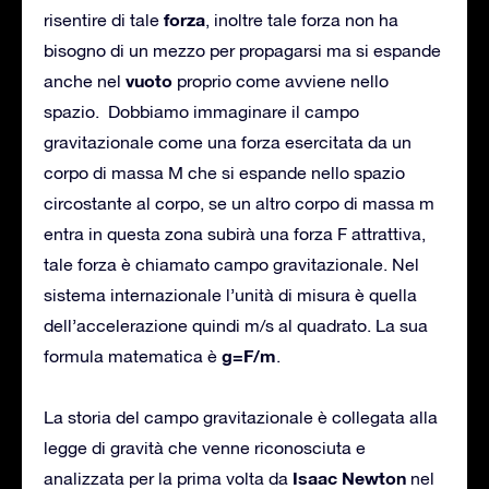
forza
risentire di tale
, inoltre tale forza non ha
bisogno di un mezzo per propagarsi ma si espande
vuoto
anche nel
proprio come avviene nello
spazio. Dobbiamo immaginare il campo
gravitazionale come una forza esercitata da un
corpo di massa M che si espande nello spazio
circostante al corpo, se un altro corpo di massa m
entra in questa zona subirà una forza F attrattiva,
tale forza è chiamato campo gravitazionale. Nel
sistema internazionale l’unità di misura è quella
dell’accelerazione quindi m/s al quadrato. La sua
g=F/m
formula matematica è
.
La storia del campo gravitazionale è collegata alla
legge di gravità che venne riconosciuta e
Isaac Newton
analizzata per la prima volta da
nel