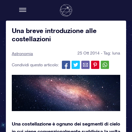
Una breve introduzione alle
costellazioni
25 Ott 2014 - Tag:
luna
Astronomia
Condividi questo articolo:
Una costellazione
è ognuno dei segmenti di cielo
in cui viene convenzionalmente suddivisa la volta