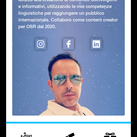
e informativi, utilizzando le mie competenze
linguistiche per raggiungere un pubblico
internazionale. Collaboro come content creator
per OSR dal 2020.