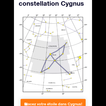
constellation Cygnus
Placez votre étoile dans Cygnus!