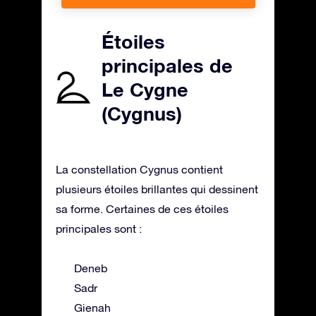
Étoiles
principales de
Le Cygne
(Cygnus)
La constellation Cygnus contient
plusieurs étoiles brillantes qui dessinent
sa forme. Certaines de ces étoiles
principales sont :
Deneb
Sadr
Gienah