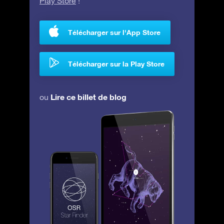
Play Store
!
Télécharger sur l'App Store
Télécharger sur la Play Store
Lire ce billet de blog
ou