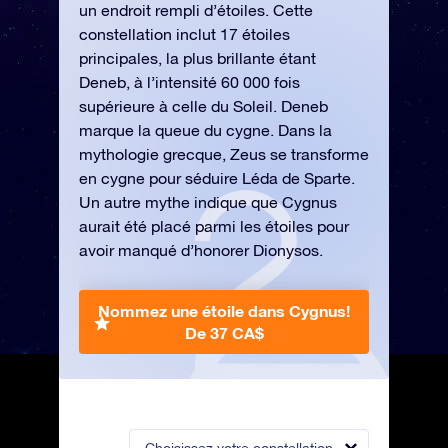
un endroit rempli d’étoiles. Cette
constellation inclut 17 étoiles
principales, la plus brillante étant
Deneb, à l’intensité 60 000 fois
supérieure à celle du Soleil. Deneb
marque la queue du cygne. Dans la
mythologie grecque, Zeus se transforme
en cygne pour séduire Léda de Sparte.
Un autre mythe indique que Cygnus
aurait été placé parmi les étoiles pour
avoir manqué d’honorer Dionysos.
Nommez une étoile dans Cygnus!
De 37 CA$