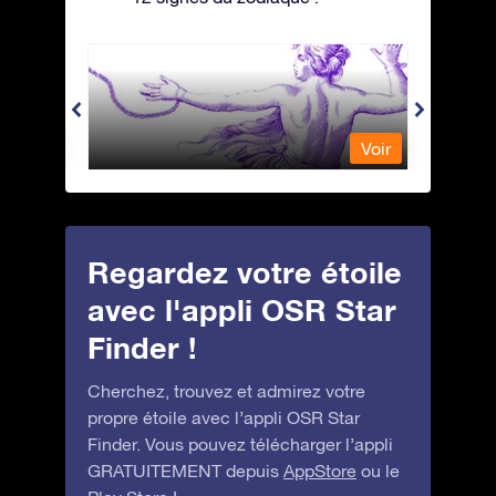
Andromeda - Andromède
Antli
Voir
Voir
Regardez votre étoile
avec l'appli OSR Star
Finder !
Cherchez, trouvez et admirez votre
propre étoile avec l’appli OSR Star
Finder. Vous pouvez télécharger l’appli
GRATUITEMENT depuis
AppStore
ou le