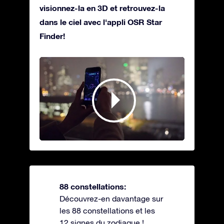
visionnez-la en 3D et retrouvez-la
dans le ciel avec l'appli OSR Star
Finder!
88 constellations:
Découvrez-en davantage sur
les 88 constellations et les
12 signes du zodiaque !