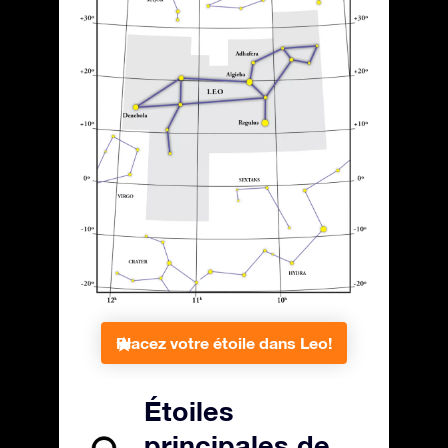
Placez votre étoile dans Leo!
Étoiles
principales de