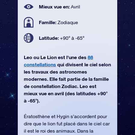
Mieux vue en:
Avril
Famille:
Zodiaque
Latitude:
+90° à -65°
Leo ou Le Lion est l'une des
88
constellations
qui divisent le ciel selon
les travaux des astronomes
modernes. Elle fait partie de la famille
de constellation Zodiac. Leo est
mieux vue en avril (des latitudes +90°
à -65°).
Ératosthène et Hygin s’accordent pour
dire que le lion fut placé dans le ciel car
il est le roi des animaux. Dans la