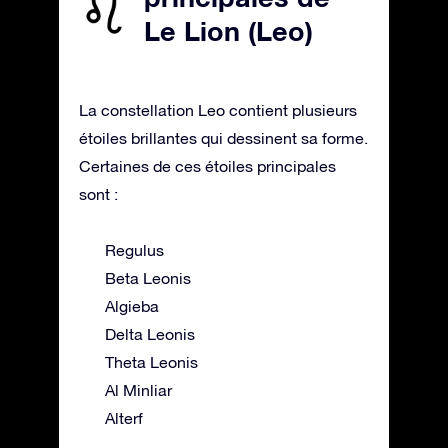
Le Lion (Leo)
La constellation Leo contient plusieurs
étoiles brillantes qui dessinent sa forme.
Certaines de ces étoiles principales
sont :
Regulus
Beta Leonis
Algieba
Delta Leonis
Theta Leonis
Al Minliar
Alterf