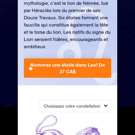
mythologie, c’est le lion de Némée, tué
par Héraclès lors du premier de ses
Douze Travaux. Six étoiles formant une
faucille qui constitue également la tête
et le torse du lion. Les natifs du signe du
Lion seraient fidèles, encourageants et
ambitieux.
Nommez une étoile dans Leo!
De
37 CA$
Choisissez votre constellation