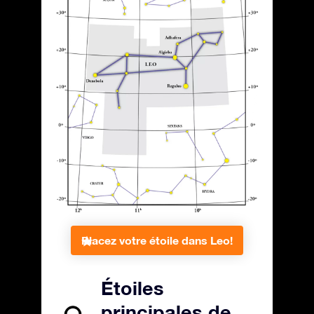
Placez votre étoile dans Leo!
Étoiles
principales de