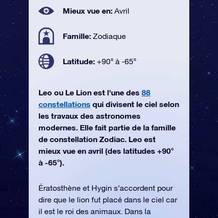
Mieux vue en:
Avril
Famille:
Zodiaque
Latitude:
+90° à -65°
Leo ou Le Lion est l'une des
88
constellations
qui divisent le ciel selon
les travaux des astronomes
modernes. Elle fait partie de la famille
de constellation Zodiac. Leo est
mieux vue en avril (des latitudes +90°
à -65°).
Ératosthène et Hygin s’accordent pour
dire que le lion fut placé dans le ciel car
il est le roi des animaux. Dans la