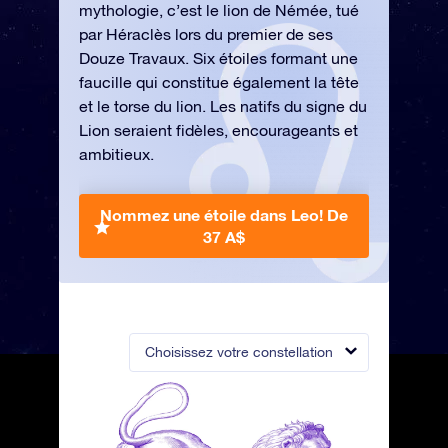
mythologie, c’est le lion de Némée, tué
par Héraclès lors du premier de ses
Douze Travaux. Six étoiles formant une
faucille qui constitue également la tête
et le torse du lion. Les natifs du signe du
Lion seraient fidèles, encourageants et
ambitieux.
Nommez une étoile dans Leo!
De
37 A$
Choisissez votre constellation