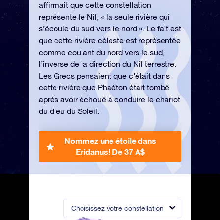
affirmait que cette constellation
représente le Nil, « la seule rivière qui
s’écoule du sud vers le nord ». Le fait est
que cette rivière céleste est représentée
comme coulant du nord vers le sud,
l’inverse de la direction du Nil terrestre.
Les Grecs pensaient que c’était dans
cette rivière que Phaéton était tombé
après avoir échoué à conduire le chariot
du dieu du Soleil.
Nommez une étoile dans
Eridanus!
De 37 A$
Choisissez votre constellation