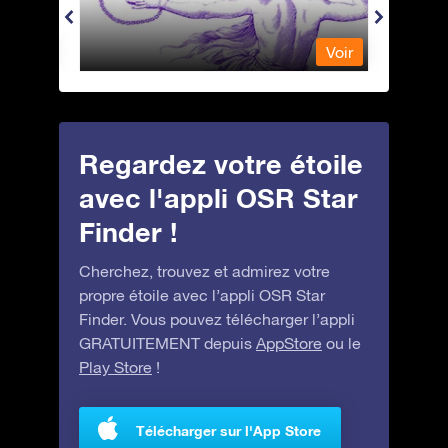
Voir
Voir
Regardez votre étoile
avec l'appli OSR Star
Finder !
Cherchez, trouvez et admirez votre
propre étoile avec l’appli OSR Star
Finder. Vous pouvez télécharger l’appli
GRATUITEMENT depuis
AppStore
ou le
Play Store
!
Télécharger sur l'App Store