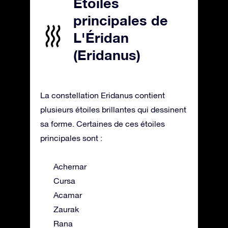
Étoiles
principales de
L'Éridan
(Eridanus)
La constellation Eridanus contient
plusieurs étoiles brillantes qui dessinent
sa forme. Certaines de ces étoiles
principales sont :
Achernar
Cursa
Acamar
Zaurak
Rana