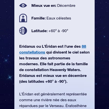
Mieux vue en:
Décembre
Famille:
Eaux célestes
Latitude:
+60° à -90°
Eridanus ou L'Éridan est l'une des
88
constellations
qui divisent le ciel selon
les travaux des astronomes
modernes. Elle fait partie de la famille
de constellation Heavenly Waters.
Eridanus est mieux vue en décembre
(des latitudes +60° à -90°).
L’Éridan est généralement représentée
comme une rivière née des eaux
répandues par le Verseau. Ératosthène