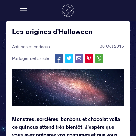
Les origines d’Halloween
30 Oct 2015
Astuces et cadeaux
Partager cet article :
Monstres, sorcières, bonbons et chocolat voila
ce qui nous attend très bientôt. J’espère que
vous avez préparez vos costumes et que vous