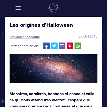
Les origines d’Halloween
30 Oct 2015
Astuces et cadeaux
Partager cet article :
Monstres, sorcières, bonbons et chocolat voila
ce qui nous attend très bientôt. J’espère que
vous avez préparez vos costumes et que vous