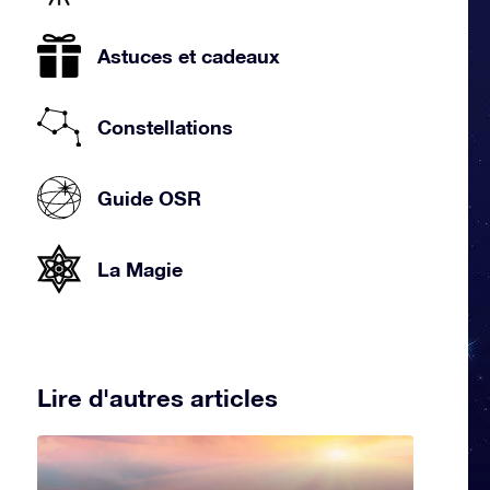
Astuces et cadeaux
Constellations
Guide OSR
La Magie
Lire d'autres articles