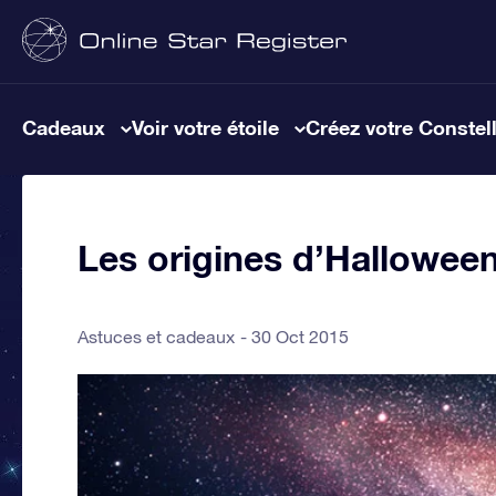
Cadeaux
Voir votre étoile
Créez votre Constel
Les origines d’Hallowee
Astuces et cadeaux
30 Oct 2015