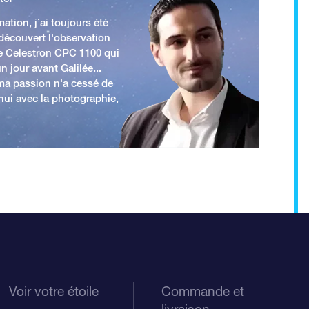
ation, j’ai toujours été
 découvert l'observation
e Celestron CPC 1100 qui
n jour avant Galilée...
 ma passion n'a cessé de
'hui avec la photographie,
Voir votre étoile
Commande et