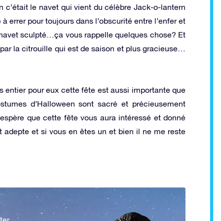
c’était le navet qui vient du célèbre Jack-o-lantern
errer pour toujours dans l’obscurité entre l’enfer et
n navet sculpté…ça vous rappelle quelques chose? Et
ar la citrouille qui est de saison et plus gracieuse…
entier pour eux cette fête est aussi importante que
ostumes d’Halloween sont sacré et précieusement
espère que cette fête vous aura intéressé et donné
 adepte et si vous en êtes un et bien il ne me reste
ter