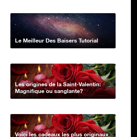
Le Meilleur Des Baisers Tutorial
Les origines de la Saint-Valentin:
Magnifique ou sanglante?
Voici les cadeaux les plus originaux