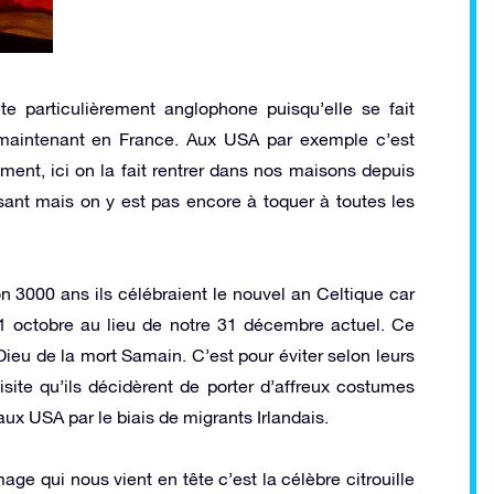
e particulièrement anglophone puisqu’elle se fait
maintenant en France. Aux USA par exemple c’est
nt, ici on la fait rentrer dans nos maisons depuis
usant mais on y est pas encore à toquer à toutes les
on 3000 ans ils célébraient le nouvel an Celtique car
31 octobre au lieu de notre 31 décembre actuel. Ce
Dieu de la mort Samain. C’est pour éviter selon leurs
site qu’ils décidèrent de porter d’affreux costumes
aux USA par le biais de migrants Irlandais.
ge qui nous vient en tête c’est la célèbre citrouille