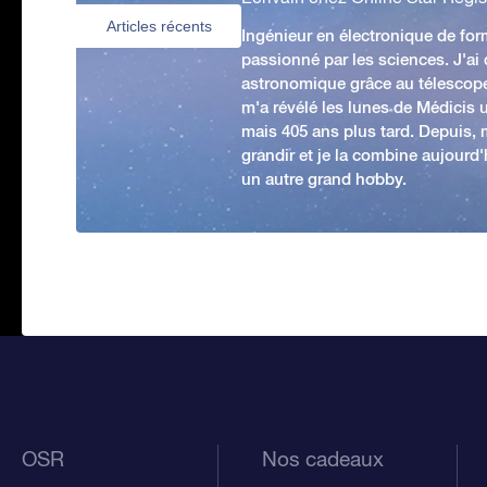
Articles récents
Ingénieur en électronique de form
passionné par les sciences. J'ai
astronomique grâce au télescop
m'a révélé les lunes de Médicis u
mais 405 ans plus tard. Depuis,
grandir et je la combine aujourd
un autre grand hobby.
OSR
Nos cadeaux