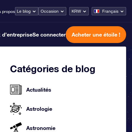
Le blog
Occasion
KRW
Français
À propos
 d’entreprise
Se connecter
Acheter une étoile !
Catégories de blog
Actualités
Astrologie
Astronomie