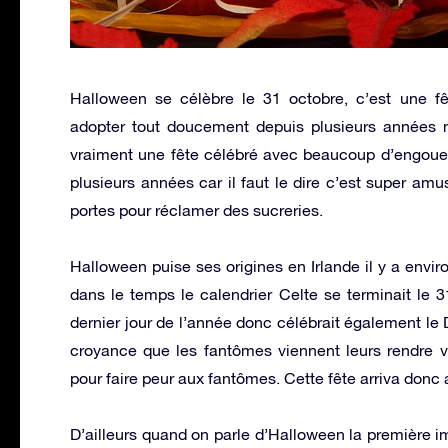
Halloween se célèbre le 31 octobre, c’est une fêt
adopter tout doucement depuis plusieurs années 
vraiment une fête célébré avec beaucoup d’engoueme
plusieurs années car il faut le dire c’est super am
portes pour réclamer des sucreries.
Halloween puise ses origines en Irlande il y a envir
dans le temps le calendrier Celte se terminait le 
dernier jour de l’année donc célébrait également le 
croyance que les fantômes viennent leurs rendre vi
pour faire peur aux fantômes. Cette fête arriva donc 
D’ailleurs quand on parle d’Halloween la première ima