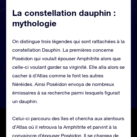
La constellation dauphin :
mythologie
On distingue trois légendes qui sont rattachées à la
constellation Dauphin. La premières concerne
Poséidon qui voulait épouser Amphitrite alors que
celle-ci voulant garder sa virginité. Elle alla alors se
cacher à d’Atlas comme le font les autres
Néréides. Ainsi Poséidon envoya de nombreux
émissaires à sa recherche parmi lesquels figurait
un dauphin.
Celui-ci parcouru des îles et chercha aux alentours
d’Atlas où il retrouva la Amphitrite et parvint à la
convaincre d’épouser Poséidon. Il se chargea de