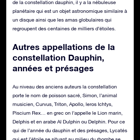
de la constellation dauphin, il y a la nébuleuse
planétaire qui est un objet astronomique similaire à
un disque ainsi que les amas globulaires qui
regroupent des centaines de milliers d’étoiles.
Autres appellations de la
constellation Dauphin,
années et présages
Au niveau des anciens auteurs la constellation
porte le nom de poisson sacré, Simon, l’animal
musicien, Curvus, Triton, Apollo, leros Ichtys,
Piscium Rex… en grec on l’appelle le Lion marin,
Delphis et en arabe Al Dulphin ou Delphin. Pour ce
qui de l’année du dauphin et des présages, Lycatés
qui est l’étoile se situant au milieu du rhombe se