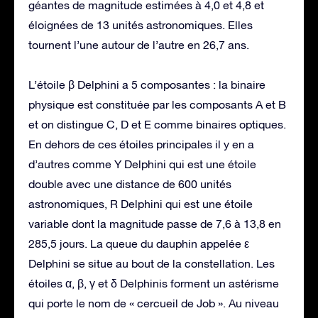
géantes de magnitude estimées à 4,0 et 4,8 et
éloignées de 13 unités astronomiques. Elles
tournent l’une autour de l’autre en 26,7 ans.
L’étoile β Delphini a 5 composantes : la binaire
physique est constituée par les composants A et B
et on distingue C, D et E comme binaires optiques.
En dehors de ces étoiles principales il y en a
d’autres comme Y Delphini qui est une étoile
double avec une distance de 600 unités
astronomiques, R Delphini qui est une étoile
variable dont la magnitude passe de 7,6 à 13,8 en
285,5 jours. La queue du dauphin appelée ε
Delphini se situe au bout de la constellation. Les
étoiles α, β, γ et δ Delphinis forment un astérisme
qui porte le nom de « cercueil de Job ». Au niveau