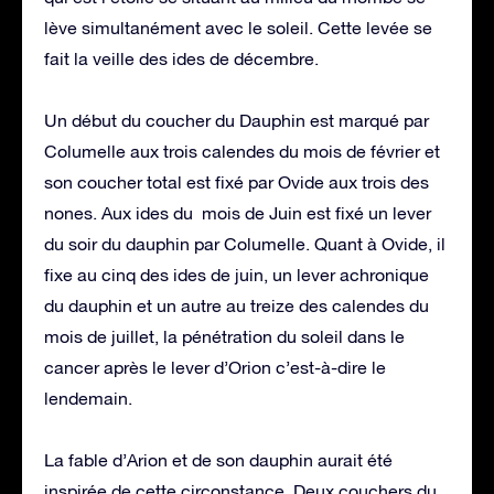
lève simultanément avec le soleil. Cette levée se
fait la veille des ides de décembre.
Un début du coucher du Dauphin est marqué par
Columelle aux trois calendes du mois de février et
son coucher total est fixé par Ovide aux trois des
nones. Aux ides du mois de Juin est fixé un lever
du soir du dauphin par Columelle. Quant à Ovide, il
fixe au cinq des ides de juin, un lever achronique
du dauphin et un autre au treize des calendes du
mois de juillet, la pénétration du soleil dans le
cancer après le lever d’Orion c’est-à-dire le
lendemain.
La fable d’Arion et de son dauphin aurait été
inspirée de cette circonstance. Deux couchers du