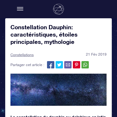
Constellation Dauphin:
caractéristiques, étoiles
principales, mythologie
21 Fév 2019
Constellations
Partager cet article :
La constellation du dauphin ou delphinus en latin