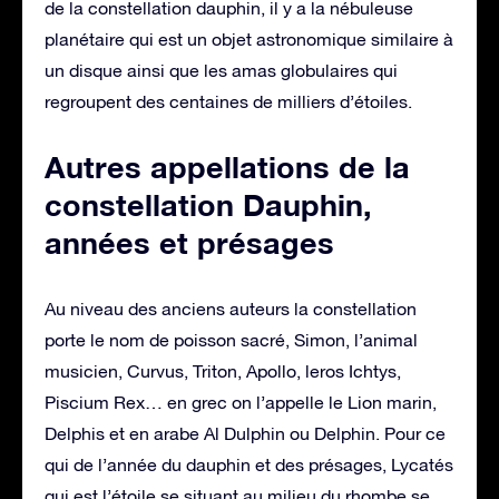
de la constellation dauphin, il y a la nébuleuse
planétaire qui est un objet astronomique similaire à
un disque ainsi que les amas globulaires qui
regroupent des centaines de milliers d’étoiles.
Autres appellations de la
constellation Dauphin,
années et présages
Au niveau des anciens auteurs la constellation
porte le nom de poisson sacré, Simon, l’animal
musicien, Curvus, Triton, Apollo, leros Ichtys,
Piscium Rex… en grec on l’appelle le Lion marin,
Delphis et en arabe Al Dulphin ou Delphin. Pour ce
qui de l’année du dauphin et des présages, Lycatés
qui est l’étoile se situant au milieu du rhombe se