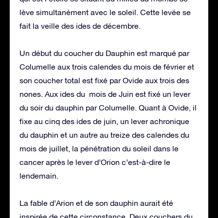
lève simultanément avec le soleil. Cette levée se
fait la veille des ides de décembre.
Un début du coucher du Dauphin est marqué par
Columelle aux trois calendes du mois de février et
son coucher total est fixé par Ovide aux trois des
nones. Aux ides du mois de Juin est fixé un lever
du soir du dauphin par Columelle. Quant à Ovide, il
fixe au cinq des ides de juin, un lever achronique
du dauphin et un autre au treize des calendes du
mois de juillet, la pénétration du soleil dans le
cancer après le lever d’Orion c’est-à-dire le
lendemain.
La fable d’Arion et de son dauphin aurait été
inspirée de cette circonstance. Deux couchers du