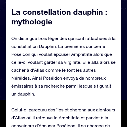
La constellation dauphin :
mythologie
On distingue trois légendes qui sont rattachées à la
constellation Dauphin. La premières concerne
Poséidon qui voulait épouser Amphitrite alors que
celle-ci voulant garder sa virginité. Elle alla alors se
cacher à d’Atlas comme le font les autres
Néréides. Ainsi Poséidon envoya de nombreux
émissaires à sa recherche parmi lesquels figurait
un dauphin.
Celui-ci parcouru des îles et chercha aux alentours
d’Atlas où il retrouva la Amphitrite et parvint à la
convaincre d’épouser Poséidon. Il se chargea de