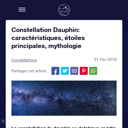
Constellation Dauphin:
caractéristiques, étoiles
principales, mythologie
21 Fév 2019
Constellations
Partager cet article :
La constellation du dauphin ou delphinus en latin