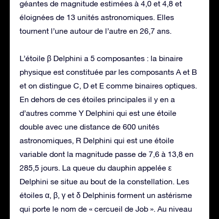
géantes de magnitude estimées à 4,0 et 4,8 et
éloignées de 13 unités astronomiques. Elles
tournent l’une autour de l’autre en 26,7 ans.
L’étoile β Delphini a 5 composantes : la binaire
physique est constituée par les composants A et B
et on distingue C, D et E comme binaires optiques.
En dehors de ces étoiles principales il y en a
d’autres comme Y Delphini qui est une étoile
double avec une distance de 600 unités
astronomiques, R Delphini qui est une étoile
variable dont la magnitude passe de 7,6 à 13,8 en
285,5 jours. La queue du dauphin appelée ε
Delphini se situe au bout de la constellation. Les
étoiles α, β, γ et δ Delphinis forment un astérisme
qui porte le nom de « cercueil de Job ». Au niveau