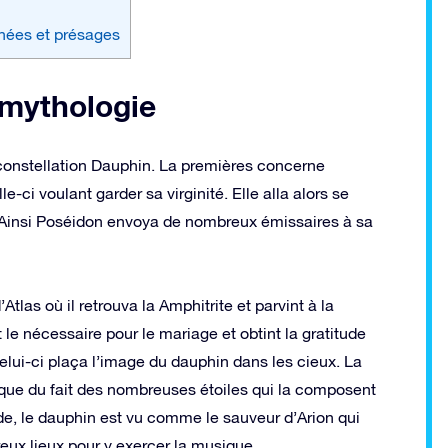
nnées et présages
 mythologie
 constellation Dauphin. La premières concerne
-ci voulant garder sa virginité. Elle alla alors se
. Ainsi Poséidon envoya de nombreux émissaires à sa
tlas où il retrouva la Amphitrite et parvint à la
le nécessaire pour le mariage et obtint la gratitude
ui-ci plaça l’image du dauphin dans les cieux. La
ue du fait des nombreuses étoiles qui la composent
de, le dauphin est vu comme le sauveur d’Arion qui
eux lieux pour y exercer la musique.