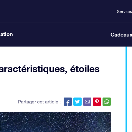
Service
lation
Cadeaux
ractéristiques, étoiles
Partager cet article :