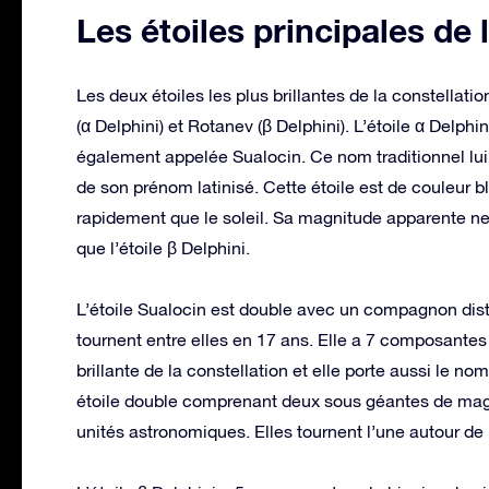
Les étoiles principales de 
Les deux étoiles les plus brillantes de la constellati
(α Delphini) et Rotanev (β Delphini). L’étoile α Delphin
également appelée Sualocin. Ce nom traditionnel lui 
de son prénom latinisé. Cette étoile est de couleur 
rapidement que le soleil. Sa magnitude apparente ne 
que l’étoile β Delphini.
L’étoile Sualocin est double avec un compagnon dist
tournent entre elles en 17 ans. Elle a 7 composantes : A
brillante de la constellation et elle porte aussi le n
étoile double comprenant deux sous géantes de magn
unités astronomiques. Elles tournent l’une autour de 