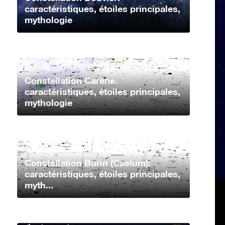
caractéristiques, étoiles principales,
mythologie
Constellation Carène:
caractéristiques, étoiles principales,
mythologie
Constellation Burin (Caelum):
caractéristiques, étoiles principales,
myth...