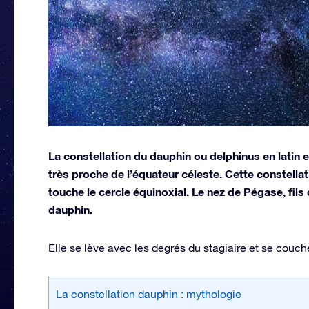
La constellation du dauphin ou delphinus en latin 
très proche de l’équateur céleste. Cette constellati
touche le cercle équinoxial. Le nez de Pégase, fil
dauphin.
Elle se lève avec les degrés du stagiaire et se couche
La constellation dauphin : mythologie