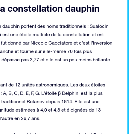
la constellation dauphin
on dauphin portent des noms traditionnels : Sualocin
i est une étoile multiple de la constellation et est
fut donné par Niccolo Cacciatore et c’est l’inversion
blanche et tourne sur elle-même 70 fois plus
dépasse pas 3,77 et elle est un peu moins brillante
ant de 12 unités astronomiques. Les deux étoiles
, B, C, D, E, F, G. L’étoile β Delphini est la plus
om traditionnel Rotanev depuis 1814. Elle est une
itude estimées à 4,0 et 4,8 et éloignées de 13
l’autre en 26,7 ans.