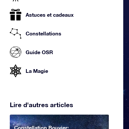
Astuces et cadeaux
Constellations
Guide OSR
La Magie
Lire d'autres articles
Constellation Bouvier: