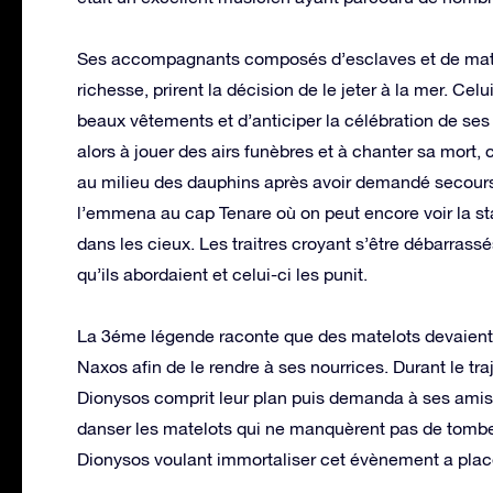
Ses accompagnants composés d’esclaves et de matelo
richesse, prirent la décision de le jeter à la mer. Ce
beaux vêtements et d’anticiper la célébration de ses f
alors à jouer des airs funèbres et à chanter sa mort, c
au milieu des dauphins après avoir demandé secours 
l’emmena au cap Tenare où on peut encore voir la st
dans les cieux. Les traitres croyant s’être débarrass
qu’ils abordaient et celui-ci les punit.
La 3éme légende raconte que des matelots devaient
Naxos afin de le rendre à ses nourrices. Durant le tra
Dionysos comprit leur plan puis demanda à ses amis 
danser les matelots qui ne manquèrent pas de tomber
Dionysos voulant immortaliser cet évènement a plac