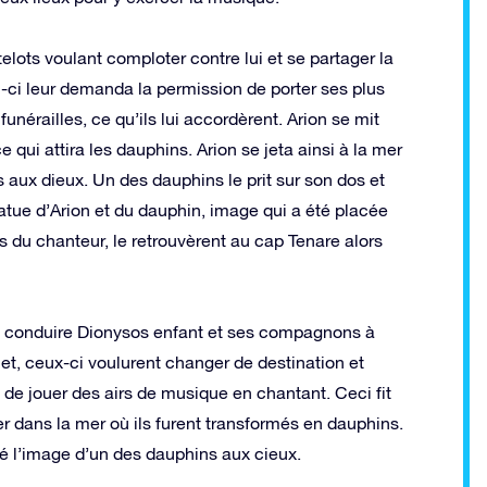
ts voulant comploter contre lui et se partager la
lui-ci leur demanda la permission de porter ses plus
unérailles, ce qu’ils lui accordèrent. Arion se mit
e qui attira les dauphins. Arion se jeta ainsi à la mer
aux dieux. Un des dauphins le prit sur son dos et
atue d’Arion et du dauphin, image qui a été placée
és du chanteur, le retrouvèrent au cap Tenare alors
 conduire Dionysos enfant et ses compagnons à
jet, ceux-ci voulurent changer de destination et
de jouer des airs de musique en chantant. Ceci fit
 dans la mer où ils furent transformés en dauphins.
é l’image d’un des dauphins aux cieux.