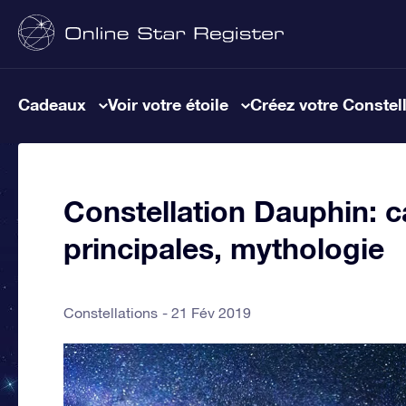
Cadeaux
Voir votre étoile
Créez votre Constel
Constellation Dauphin: ca
principales, mythologie
Constellations
21 Fév 2019