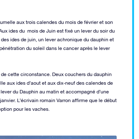
melle aux trois calendes du mois de février et son
Aux ides du mois de Juin est fixé un lever du soir du
 des ides de juin, un lever achronique du dauphin et
 pénétration du soleil dans le cancer après le lever
ée de cette circonstance. Deux couchers du dauphin
 aux ides d’aout et aux dix-neuf des calendes de
u lever du Dauphin au matin et accompagné d’une
nvier. L’écrivain romain Varron affirme que le début
ption pour les vaches.