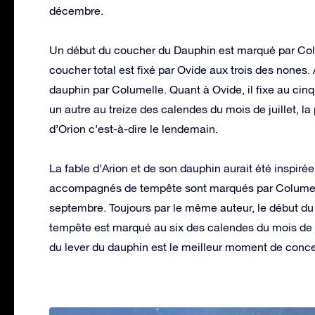
décembre.
Un début du coucher du Dauphin est marqué par Colu
coucher total est fixé par Ovide aux trois des nones. 
dauphin par Columelle. Quant à Ovide, il fixe au cinq
un autre au treize des calendes du mois de juillet, la
d’Orion c’est-à-dire le lendemain.
La fable d’Arion et de son dauphin aurait été inspir
accompagnés de tempête sont marqués par Columelle
septembre. Toujours par le même auteur, le début d
tempête est marqué au six des calendes du mois de ja
du lever du dauphin est le meilleur moment de conce