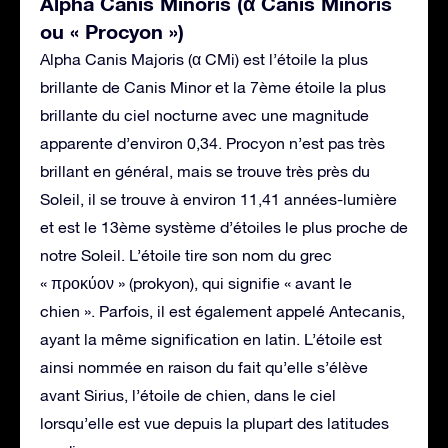
Alpha Canis Minoris (α Canis Minoris
ou « Procyon »)
Alpha Canis Majoris (α CMi) est l’étoile la plus
brillante de Canis Minor et la 7ème étoile la plus
brillante du ciel nocturne avec une magnitude
apparente d’environ 0,34. Procyon n’est pas très
brillant en général, mais se trouve très près du
Soleil, il se trouve à environ 11,41 années-lumière
et est le 13ème système d’étoiles le plus proche de
notre Soleil. L’étoile tire son nom du grec
« προκύον » (prokyon), qui signifie « avant le
chien ». Parfois, il est également appelé Antecanis,
ayant la même signification en latin. L’étoile est
ainsi nommée en raison du fait qu’elle s’élève
avant Sirius, l’étoile de chien, dans le ciel
lorsqu’elle est vue depuis la plupart des latitudes