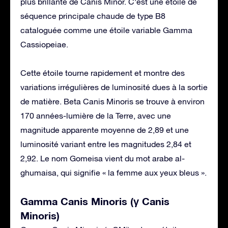
plus brillante de Canis Minor. C’est une étoile de
séquence principale chaude de type B8
cataloguée comme une étoile variable Gamma
Cassiopeiae.
Cette étoile tourne rapidement et montre des
variations irrégulières de luminosité dues à la sortie
de matière. Beta Canis Minoris se trouve à environ
170 années-lumière de la Terre, avec une
magnitude apparente moyenne de 2,89 et une
luminosité variant entre les magnitudes 2,84 et
2,92. Le nom Gomeisa vient du mot arabe al-
ghumaisa, qui signifie « la femme aux yeux bleus ».
Gamma Canis Minoris (γ Canis
Minoris)