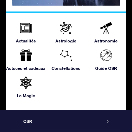
Actualités
Astrologie
Astronomie
Astuces et cadeaux
Constellations
Guide OSR
La Magie
OSR