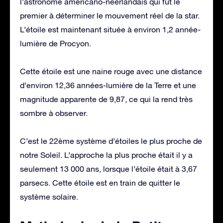
l’astronome américano-néerlandais qui fut le
premier à déterminer le mouvement réel de la star.
L’étoile est maintenant située à environ 1,2 année-
lumière de Procyon.
Cette étoile est une naine rouge avec une distance
d’environ 12,36 années-lumière de la Terre et une
magnitude apparente de 9,87, ce qui la rend très
sombre à observer.
C’est le 22ème système d’étoiles le plus proche de
notre Soleil. L’approche la plus proche était il y a
seulement 13 000 ans, lorsque l’étoile était à 3,67
parsecs. Cette étoile est en train de quitter le
système solaire.