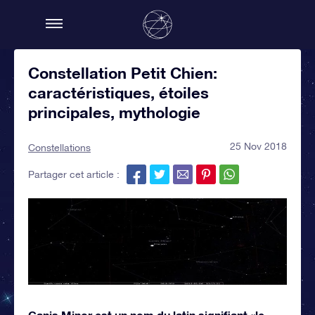
Constellation Petit Chien:
caractéristiques, étoiles
principales, mythologie
25 Nov 2018
Constellations
Partager cet article :
Canis Minor est un nom du latin signifiant «le