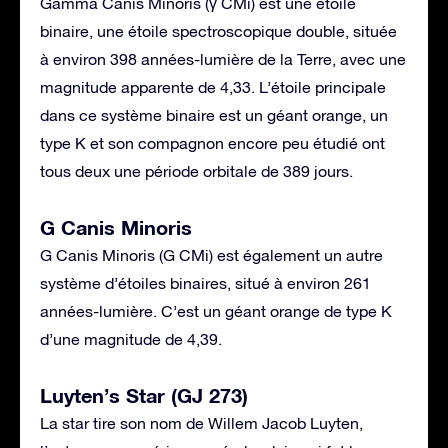
Gamma Canis Minoris (γ CMi) est une étoile
binaire, une étoile spectroscopique double, située
à environ 398 années-lumière de la Terre, avec une
magnitude apparente de 4,33. L’étoile principale
dans ce système binaire est un géant orange, un
type K et son compagnon encore peu étudié ont
tous deux une période orbitale de 389 jours.
G Canis Minoris
G Canis Minoris (G CMi) est également un autre
système d’étoiles binaires, situé à environ 261
années-lumière. C’est un géant orange de type K
d’une magnitude de 4,39.
Luyten’s Star (GJ 273)
La star tire son nom de Willem Jacob Luyten,