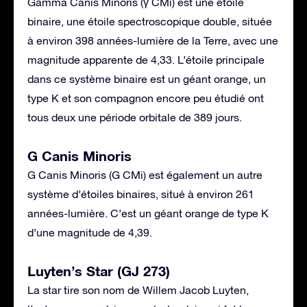
Gamma Canis Minoris (γ CMi) est une étoile
binaire, une étoile spectroscopique double, située
à environ 398 années-lumière de la Terre, avec une
magnitude apparente de 4,33. L’étoile principale
dans ce système binaire est un géant orange, un
type K et son compagnon encore peu étudié ont
tous deux une période orbitale de 389 jours.
G Canis Minoris
G Canis Minoris (G CMi) est également un autre
système d’étoiles binaires, situé à environ 261
années-lumière. C’est un géant orange de type K
d’une magnitude de 4,39.
Luyten’s Star (GJ 273)
La star tire son nom de Willem Jacob Luyten,