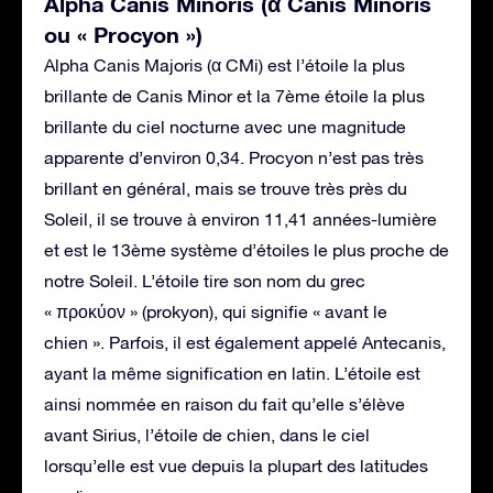
Alpha Canis Minoris (α Canis Minoris
ou « Procyon »)
Alpha Canis Majoris (α CMi) est l’étoile la plus
brillante de Canis Minor et la 7ème étoile la plus
brillante du ciel nocturne avec une magnitude
apparente d’environ 0,34. Procyon n’est pas très
brillant en général, mais se trouve très près du
Soleil, il se trouve à environ 11,41 années-lumière
et est le 13ème système d’étoiles le plus proche de
notre Soleil. L’étoile tire son nom du grec
« προκύον » (prokyon), qui signifie « avant le
chien ». Parfois, il est également appelé Antecanis,
ayant la même signification en latin. L’étoile est
ainsi nommée en raison du fait qu’elle s’élève
avant Sirius, l’étoile de chien, dans le ciel
lorsqu’elle est vue depuis la plupart des latitudes