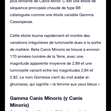
plus brillante de Canis Minor. C’est une étoile de
séquence principale chaude de type B8
cataloguée comme une étoile variable Gamma
Cassiopeiae.
Cette étoile tourne rapidement et montre des
variations irrégulières de luminosité dues à la sortie
de matière. Beta Canis Minoris se trouve à environ
170 années-lumière de la Terre, avec une
magnitude apparente moyenne de 2,89 et une
luminosité variant entre les magnitudes 2,84 et
2,92. Le nom Gomeisa vient du mot arabe al-
ghumaisa, qui signifie « la femme aux yeux bleus ».
Gamma Canis Minoris (γ Canis
Minoris)