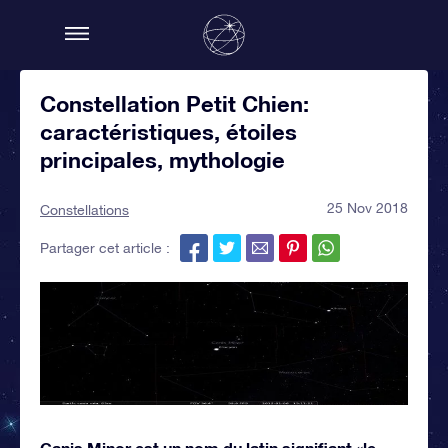
Constellation Petit Chien:
caractéristiques, étoiles
principales, mythologie
25 Nov 2018
Constellations
Partager cet article :
Canis Minor est un nom du latin signifiant «le