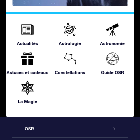
Actualités
Astrologie
Astronomie
Astuces et cadeaux
Constellations
Guide OSR
La Magie
OSR