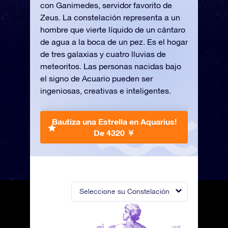
con Ganimedes, servidor favorito de
Zeus. La constelación representa a un
hombre que vierte líquido de un cántaro
de agua a la boca de un pez. Es el hogar
de tres galaxias y cuatro lluvias de
meteoritos. Las personas nacidas bajo
el signo de Acuario pueden ser
ingeniosas, creativas e inteligentes.
Bautiza una Estrella en Aquarius!
De 4320 ￥
Seleccione su Constelación