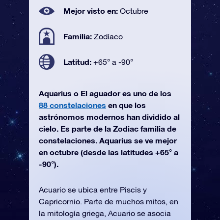
Mejor visto en:
Octubre
Familia:
Zodíaco
Latitud:
+65° a -90°
Aquarius o El aguador es uno de los
88 constelaciones
en que los
astrónomos modernos han dividido al
cielo. Es parte de la Zodiac familia de
constelaciones. Aquarius se ve mejor
en octubre (desde las latitudes +65° a
-90°).
Acuario se ubica entre Piscis y
Capricornio. Parte de muchos mitos, en
la mitología griega, Acuario se asocia