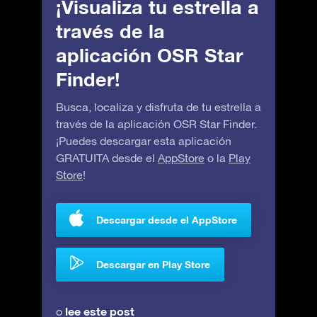
¡Visualiza tu estrella a
través de la
aplicación OSR Star
Finder!
Busca, localiza y disfruta de tu estrella a
través de la aplicación OSR Star Finder.
¡Puedes descargar esta aplicación
GRATUITA desde el
AppStore
o la
Play
Store
!
Descargar desde el AppStore
Descargar en Play Store
lee este post
o