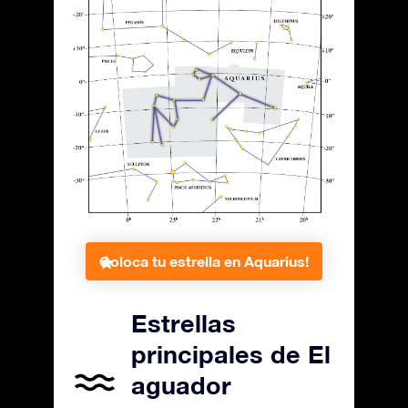
Coloca tu estrella en Aquarius!
Estrellas
principales de El
aguador