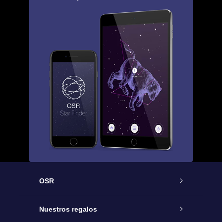
OSR
Atención
Nuestros regalos