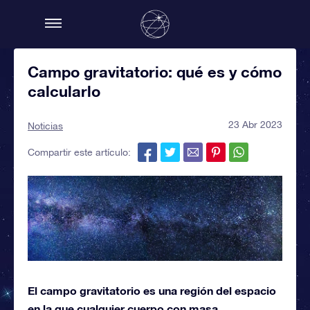
Campo gravitatorio: qué es y cómo
calcularlo
23 Abr 2023
Noticias
Compartir este artículo:
El campo gravitatorio es una región del espacio
en la que cualquier cuerpo con masa