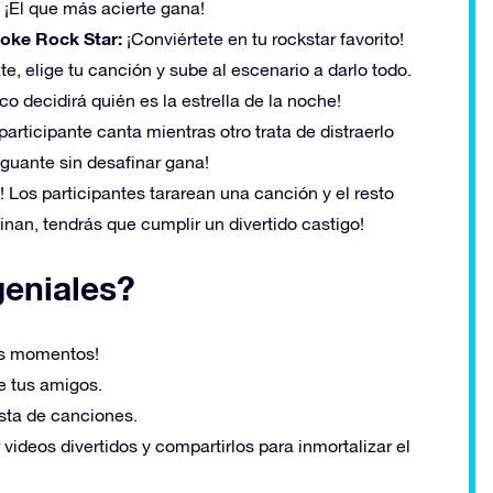
. ¡El que más acierte gana!
oke Rock Star:
¡Conviértete en tu rockstar favorito!
te, elige tu canción y sube al escenario a darlo todo.
ico decidirá quién es la estrella de la noche!
participante canta mientras otro trata de distraerlo
aguante sin desafinar gana!
 Los participantes tararean una canción y el resto
vinan, tendrás que cumplir un divertido castigo!
geniales?
os momentos!
e tus amigos.
sta de canciones.
videos divertidos y compartirlos para inmortalizar el