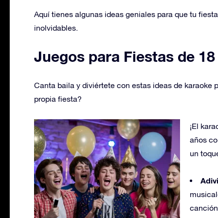
Aquí tienes algunas ideas geniales para que tu fiest
inolvidables.
Juegos para Fiestas de 18
Canta baila y diviértete con estas ideas de karaoke pa
propia fiesta?
¡El kara
años con
un toqu
Adiv
musical
canción