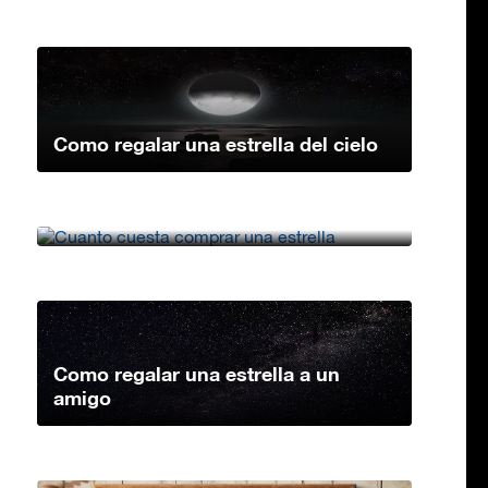
Como regalar una estrella del cielo
Cuanto cuesta comprar una estrella
Como regalar una estrella a un
amigo