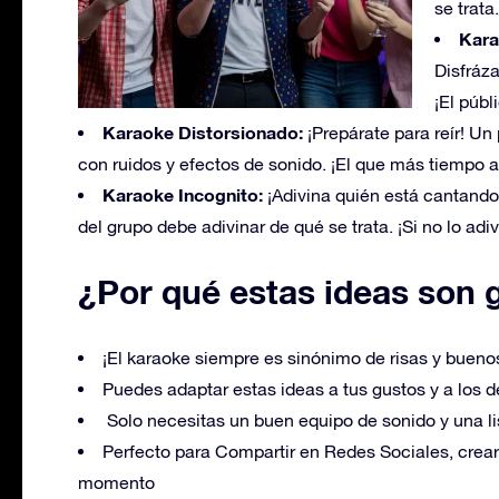
se trata
Kara
Disfráza
¡El públ
Karaoke Distorsionado:
¡Prepárate para reír! Un 
con ruidos y efectos de sonido. ¡El que más tiempo 
Karaoke Incognito:
¡Adivina quién está cantando!
del grupo debe adivinar de qué se trata. ¡Si no lo adi
¿Por qué estas ideas son 
¡El karaoke siempre es sinónimo de risas y buen
Puedes adaptar estas ideas a tus gustos y a los d
Solo necesitas un buen equipo de sonido y una li
Perfecto para Compartir en Redes Sociales, crear 
momento