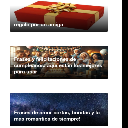
regalo por un amiga
Frases y felicitaciones de
cumpleaños: aquí están los mejores
para usar
Frases de amor cortas, bonitas y la
mas romantica de siempre!