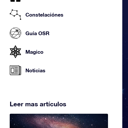
Constelaciónes
Guía OSR
Magico
Noticias
Leer mas artículos