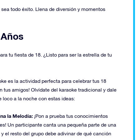
a sea todo éxito. Llena de diversión y momentos
 Años
ra tu fiesta de 18. ¿Listo para ser la estrella de tu
oke es la actividad perfecta para celebrar tus 18
 tus amigos! Olvídate del karaoke tradicional y dale
e loco a la noche con estas ideas:
ina la Melodía:
¡Pon a prueba tus conocimientos
es! Un participante canta una pequeña parte de una
 y el resto del grupo debe adivinar de qué canción