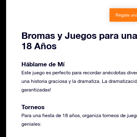
Regala una
Bromas y Juegos para una
18 Años
Háblame de Mí
Este juego es perfecto para recordar anécdotas dive
una historia graciosa y la dramatiza. La dramatizaci
garantizadas!
Torneos
Para una fiesta de 18 años, organiza torneos de jueg
geniales: