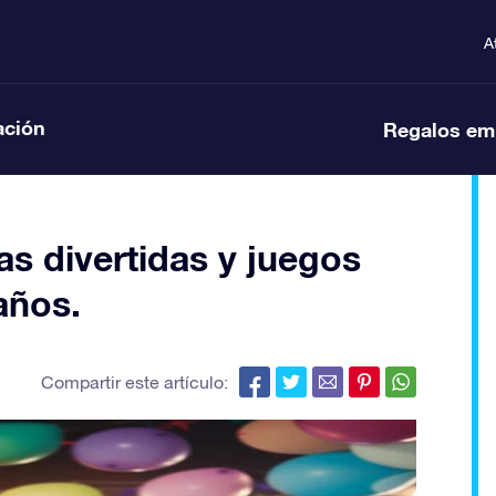
A
ación
Regalos em
as divertidas y juegos
años.
Compartir este artículo: