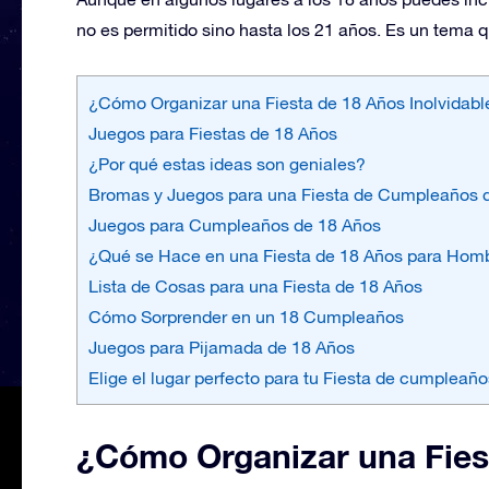
no es permitido sino hasta los 21 años. Es un tema 
¿Cómo Organizar una Fiesta de 18 Años Inolvidabl
Juegos para Fiestas de 18 Años
¿Por qué estas ideas son geniales?
Bromas y Juegos para una Fiesta de Cumpleaños 
Juegos para Cumpleaños de 18 Años
¿Qué se Hace en una Fiesta de 18 Años para Hom
Lista de Cosas para una Fiesta de 18 Años
Cómo Sorprender en un 18 Cumpleaños
Juegos para Pijamada de 18 Años
Elige el lugar perfecto para tu Fiesta de cumpleañ
¿Cómo Organizar una Fiest