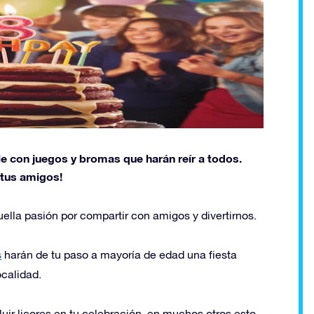
le con juegos y bromas que harán reír a todos.
 tus amigos!
la pasión por compartir con amigos y divertirnos.
s
harán de tu paso a mayoría de edad una fiesta
ocalidad.
uir licores en tu celebración, en muchos otros esto