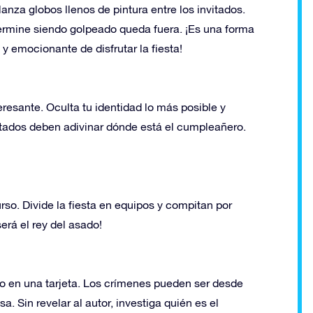
lanza globos llenos de pintura entre los invitados.
ermine siendo golpeado queda fuera. ¡Es una forma
 y emocionante de disfrutar la fiesta!
resante. Oculta tu identidad lo más posible y
vitados deben adivinar dónde está el cumpleañero.
rso. Divide la fiesta en equipos y compitan por
erá el rey del asado!
o en una tarjeta. Los crímenes pueden ser desde
 Sin revelar al autor, investiga quién es el