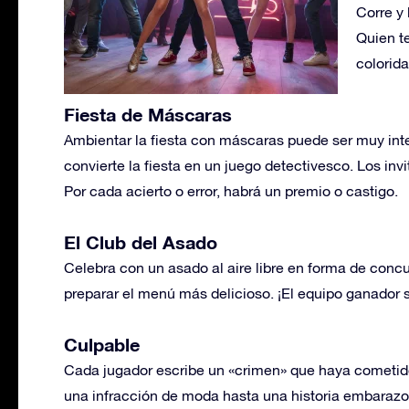
Corre y 
Quien t
colorida
Fiesta de Máscaras
Ambientar la fiesta con máscaras puede ser muy inte
convierte la fiesta en un juego detectivesco. Los in
Por cada acierto o error, habrá un premio o castigo.
El Club del Asado
Celebra con un asado al aire libre en forma de concu
preparar el menú más delicioso. ¡El equipo ganador s
Culpable
Cada jugador escribe un «crimen» que haya cometid
una infracción de moda hasta una historia embarazosa.