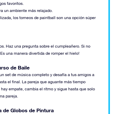
os favoritos.
ara un ambiente más relajado.
izada, los torneos de paintball son una opción súper
ados. Haz una pregunta sobre el cumpleañero. Si no
¡Es una manera divertida de romper el hielo!
rso de Baile
un set de música completo y desafía a tus amigos a
asta el final. La pareja que aguante más tiempo
i hay empate, cambia el ritmo y sigue hasta que solo
na pareja.
a de Globos de Pintura