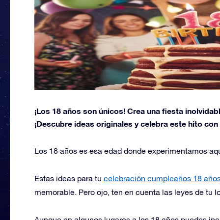
¡Los 18 años son únicos! Crea una fiesta inolvidab
¡Descubre ideas originales y celebra este hito con
Los 18 años es esa edad donde experimentamos aquel
Estas ideas para tu
celebración cumpleaños 18 año
memorable. Pero ojo, ten en cuenta las leyes de tu l
Aunque en algunos lugares a los 18 años puedes incl