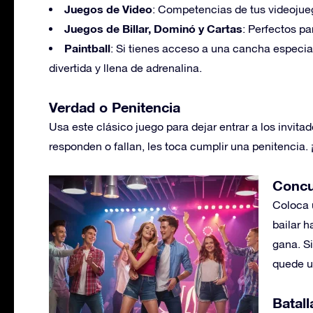
Juegos de Video
: Competencias de tus videojueg
Juegos de Billar, Dominó y Cartas
: Perfectos p
Paintball
: Si tienes acceso a una cancha especial
divertida y llena de adrenalina.
Verdad o Penitencia
Usa este clásico juego para dejar entrar a los invit
responden o fallan, les toca cumplir una penitencia. 
Concu
Coloca 
bailar h
gana. S
quede u
Batall