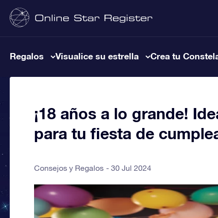
Regalos
Visualice su estrella
Crea tu Constel
¡18 años a lo grande! Ide
para tu fiesta de cumple
Consejos y Regalos
30 Jul 2024