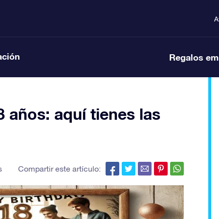
A
ación
Regalos em
años: aquí tienes las
s
Compartir este artículo: