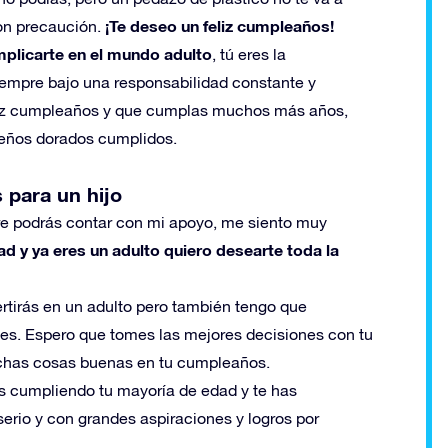
¡Te deseo un feliz cumpleaños!
con precaución.
plicarte en el mundo adulto
, tú eres la
iempre bajo una responsabilidad constante y
Feliz cumpleaños y que cumplas muchos más años,
ueños dorados cumplidos.
 para un hijo
re podrás contar con mi apoyo, me siento muy
ad y ya eres un adulto quiero desearte toda la
ertirás en un adulto pero también tengo que
es. Espero que tomes las mejores decisiones con tu
muchas cosas buenas en tu cumpleaños.
s cumpliendo tu mayoría de edad y te has
erio y con grandes aspiraciones y logros por