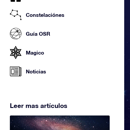
Constelaciónes
Guía OSR
Magico
Noticias
Leer mas artículos