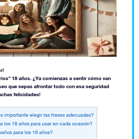
r!
arios” 18 años. ¿Ya comienzas a sentir cómo van
seo que sepas afrontar todo con esa seguridad
chas felicidades!
s importante elegir las frases adecuadas?
a los 18 años para usar en cada ocasión?
eaños para los 18 años?