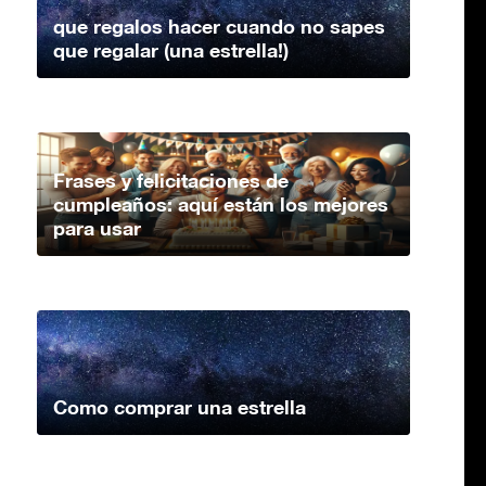
que regalos hacer cuando no sapes
que regalar (una estrella!)
Frases y felicitaciones de
cumpleaños: aquí están los mejores
para usar
Como comprar una estrella