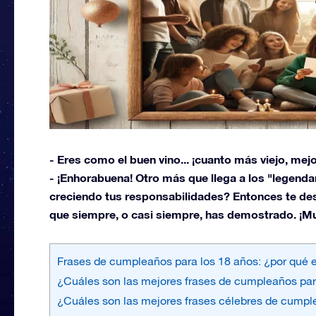
- Eres como el buen vino... ¡cuanto más viejo, mejo
- ¡Enhorabuena! Otro más que llega a los "legend
creciendo tus responsabilidades? Entonces te de
que siempre, o casi siempre, has demostrado. ¡Mu
Frases de cumpleaños para los 18 años: ¿por qué e
¿Cuáles son las mejores frases de cumpleaños par
¿Cuáles son las mejores frases célebres de cumpl