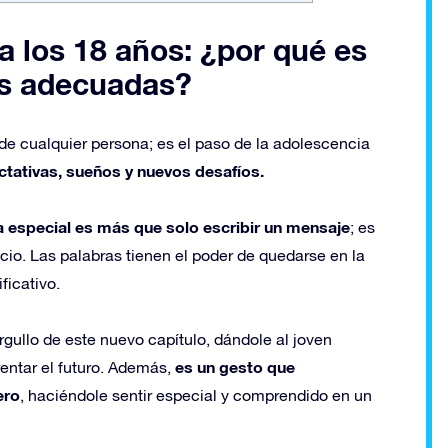
 los 18 años: ¿por qué es
ses adecuadas?
 de cualquier persona; es el paso de la adolescencia
tativas, sueños y nuevos desafíos.
a especial es más que solo escribir un mensaje
; es
ecio. Las palabras tienen el poder de quedarse en la
icativo.
orgullo de este nuevo capítulo, dándole al joven
es un gesto que
rentar el futuro. Además,
ero
, haciéndole sentir especial y comprendido en un