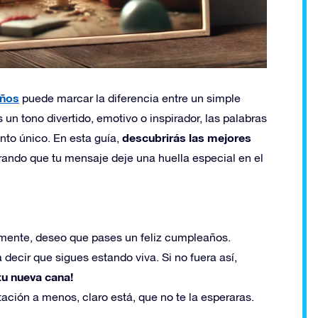
años
puede marcar la diferencia entre un simple
un tono divertido, emotivo o inspirador, las palabras
descubrirás las mejores
nto único. En esta guía,
rando que tu mensaje deje una huella especial en el
emente, deseo que pases un feliz cumpleaños.
decir que sigues estando viva. Si no fuera así,
tu nueva cana!
ación a menos, claro está, que no te la esperaras.