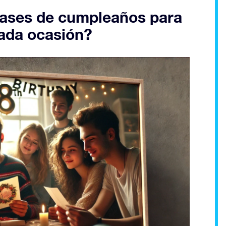
rases de cumpleaños para
cada ocasión?