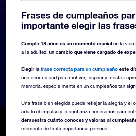
Frases de cumpleaños para
importante elegir las fra
Cumplir 18 años es un momento crucial
en la vida
un cambio que viene cargado de expec
a la adultez,
Elegir la
frase correcta para un
cumpleaño
este dí
una oportunidad para motivar, inspirar y mostrar apr
memoria, especialmente en un cumpleaños tan signif
Una frase bien elegida puede reflejar la alegría y el 
adulto el impulso y la confianza necesarios para enf
demuestra cuánto conoces y valoras al cumpleañ
momento de tanta importancia personal.