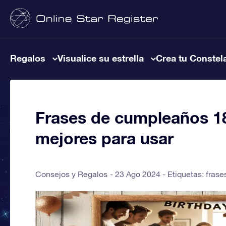
Regalos
Visualice su estrella
Crea tu Constel
Frases de cumpleaños 18 
mejores para usar
Consejos y Regalos
23 Ago 2024 - Etiquetas:
frase