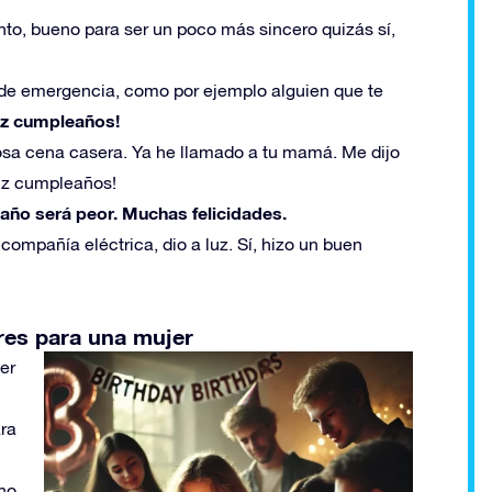
to, bueno para ser un poco más sincero quizás sí,
 de emergencia, como por ejemplo alguien que te
liz cumpleaños!
osa cena casera. Ya he llamado a tu mamá. Me dijo
eliz cumpleaños!
año será peor. Muchas felicidades.
mpañía eléctrica, dio a luz. Sí, hizo un buen
ores para una mujer
er
ara
 no