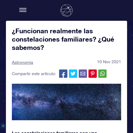
¿Funcionan realmente las
constelaciones familiares? ¿Qué
sabemos?
10 Nov 2021
Astronomía
Compartir este artículo:
Las constelaciones familiares son una