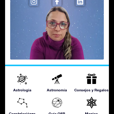
Astrologia
Astronomía
Consejos y Regalos
Constelaciónes
Guía OSR
Magico