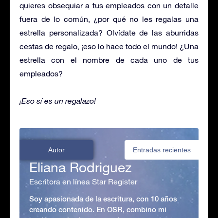
quieres obsequiar a tus empleados con un detalle
fuera de lo común, ¿por qué no les regalas una
estrella personalizada? Olvídate de las aburridas
cestas de regalo, ¡eso lo hace todo el mundo! ¿Una
estrella con el nombre de cada uno de tus
empleados?
¡Eso sí es un regalazo!
Autor
Entradas recientes
Eliana Rodriguez
Escritora en línea Star Register
Soy apasionada de la escritura, con 10 años
creando contenido. En OSR, combino mi