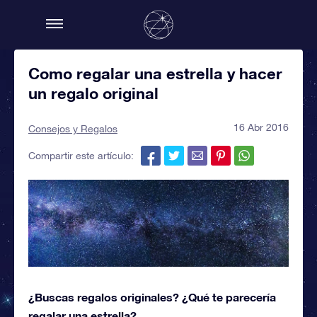
Como regalar una estrella y hacer
un regalo original
16 Abr 2016
Consejos y Regalos
Compartir este artículo:
¿Buscas regalos originales? ¿Qué te parecería
regalar una estrella?