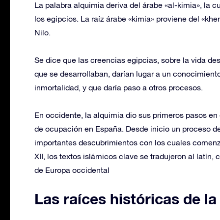
La palabra alquimia deriva del árabe «al-kimia», la cua
los egipcios. La raíz árabe «kimia» proviene del «khem
Nilo.
Se dice que las creencias egipcias, sobre la vida d
que se desarrollaban, darían lugar a un conocimiento
inmortalidad, y que daría paso a otros procesos.
En occidente, la alquimia dio sus primeros pasos en e
de ocupación en España. Desde inicio un proceso de d
importantes descubrimientos con los cuales comenzar
XII, los textos islámicos clave se tradujeron al latín
de Europa occidental
Las raíces históricas de la