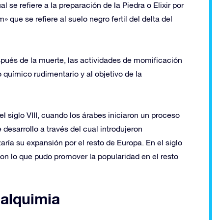
l se refiere a la preparación de la Piedra o Elixir por
» que se refiere al suelo negro fertil del delta del
espués de la muerte, las actividades de momificación
 químico rudimentario y al objetivo de la
l siglo VIII, cuando los árabes iniciaron un proceso
esarrollo a través del cual introdujeron
ía su expansión por el resto de Europa. En el siglo
, con lo que pudo promover la popularidad en el resto
 alquimia