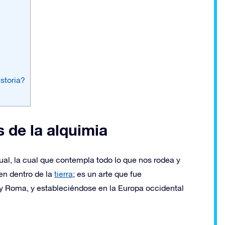
storia?
 de la alquimia
tual, la cual que contempla todo lo que nos rodea y
en dentro de la
tierra
; es un arte que fue
y Roma, y ​​estableciéndose en la Europa occidental