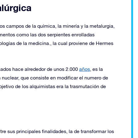
lúrgica
los campos de la química, la minería y la metalurgia,
ementos como las dos serpientes enrolladas
ologías de la medicina., la cual proviene de Hermes
ollados hace alrededor de unos 2.000
años
, es la
nuclear, que consiste en modificar el numero de
bjetivo de los alquimistas era la trasmutación de
re sus principales finalidades, la de transformar los