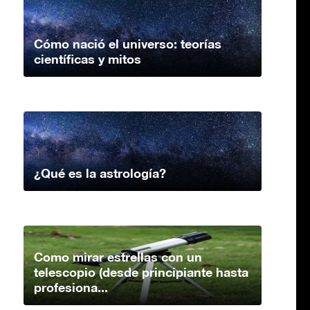
Cómo nació el universo: teorías
científicas y mitos
¿Qué es la astrología?
Como mirar estrellas con un
telescopio (desde principiante hasta
profesiona...