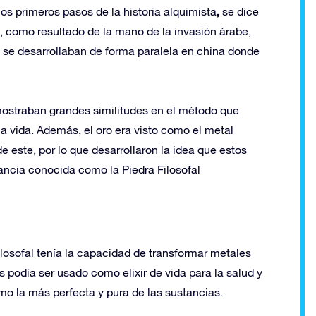
,
os primeros pasos de la historia alquimista
se dice
, como resultado de la mano de la invasión árabe,
 se desarrollaban de forma paralela en china donde
mostraban grandes similitudes en el método que
la vida. Además, el oro era visto como el metal
e este, por lo que desarrollaron la idea que estos
ancia conocida como la Piedra Filosofal
ilosofal tenía la capacidad de transformar metales
podía ser usado como elixir de vida para la salud y
omo la más perfecta y pura de las sustancias.