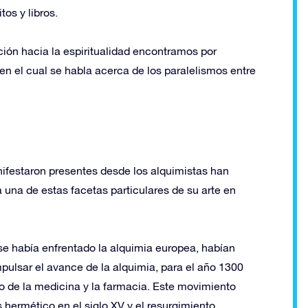
os y libros.
ción hacia la espiritualidad encontramos por
 en el cual se habla acerca de los paralelismos entre
ifestaron presentes desde los alquimistas han
a una de estas facetas particulares de su arte en
 se había enfrentado la alquimia europea, habían
pulsar el avance de la alquimia, para el año 1300
o de la medicina y la farmacia. Este movimiento
 hermético en el siglo XV y el resurgimiento