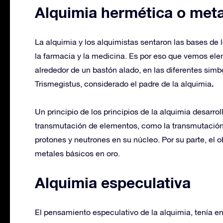
Alquimia hermética o meta
La alquimia y los alquimistas sentaron las bases de 
la farmacia y la medicina. Es por eso que vemos el
alrededor de un bastón alado, en las diferentes simb
.
Trismegistus, considerado el padre de la alquimia
Un principio de los principios de la alquimia desarr
transmutación de elementos, como la transmutación 
protones y neutrones en su núcleo. Por su parte, el o
metales básicos en oro.
Alquimia especulativa
El pensamiento especulativo de la alquimia, tenía ent