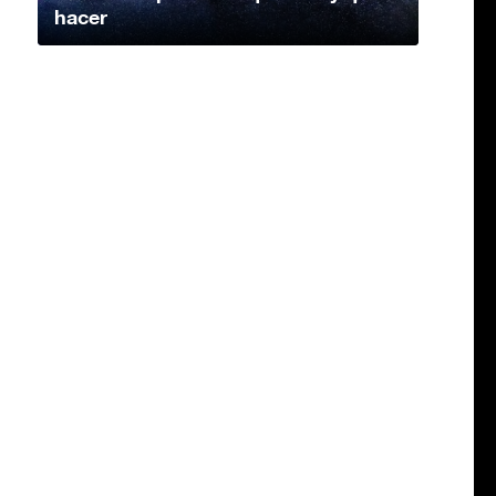
hacer