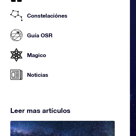
Constelaciónes
Guía OSR
Magico
Noticias
Leer mas artículos