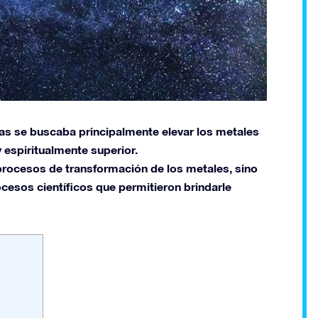
tas se buscaba principalmente elevar los metales
y espiritualmente superior.
 procesos de transformación de los metales, sino
ocesos científicos que permitieron brindarle