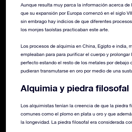
Aunque resulta muy parca la información acerca de l
que su expansión por Europa comenzó en el siglo VII
sin embrago hay indicios de que diferentes procesos
los monjes taoístas practicaban este arte.
Los procesos de alquimia en China, Egipto e india, 
empleaban para para purificar el cuerpo y prolongar 
perfecto estando el resto de los metales por debajo d
pudieran transmutarse en oro por medio de una sust
Alquimia y piedra filosofal
Los alquimistas tenían la creencia de que la piedra f
comunes como el plomo en plata u oro y que además 
la longevidad. La piedra filosofal era considerada c