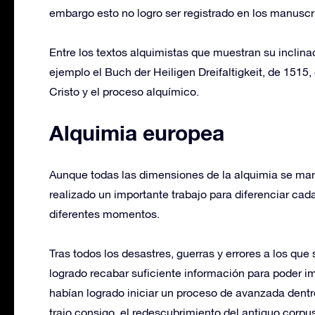
embargo esto no logro ser registrado en los manuscrit
Entre los textos alquimistas que muestran su inclina
ejemplo el Buch der Heiligen Dreifaltigkeit, de 1515,
Cristo y el proceso alquímico.
Alquimia europea
Aunque todas las dimensiones de la alquimia se man
realizado un importante trabajo para diferenciar cad
diferentes momentos.
Tras todos los desastres, guerras y errores a los que
logrado recabar suficiente información para poder im
habían logrado iniciar un proceso de avanzada dentr
trajo consigo, el redescubrimiento del antiguo corpus