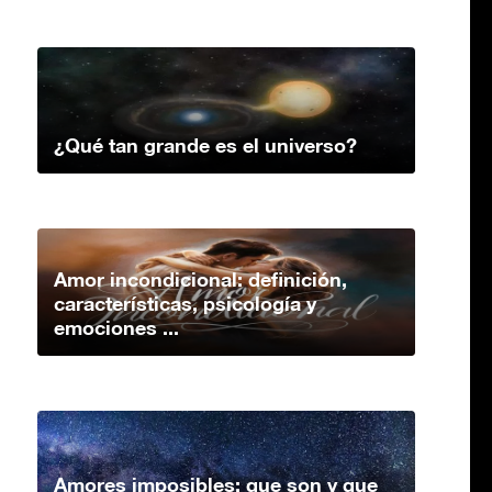
¿Qué tan grande es el universo?
Amor incondicional: definición,
características, psicología y
emociones ...
Amores imposibles: que son y que