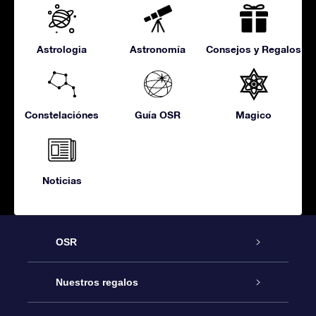
Astrologia
Astronomía
Consejos y Regalos
Constelaciónes
Guía OSR
Magico
Noticias
OSR
Atención
Nuestros regalos