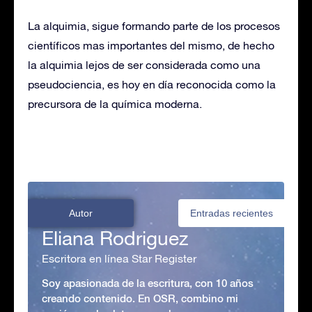
La alquimia, sigue formando parte de los procesos
científicos mas importantes del mismo, de hecho
la alquimia lejos de ser considerada como una
pseudociencia, es hoy en día reconocida como la
precursora de la química moderna.
Autor
Entradas recientes
Eliana Rodriguez
Escritora en línea Star Register
Soy apasionada de la escritura, con 10 años
creando contenido. En OSR, combino mi