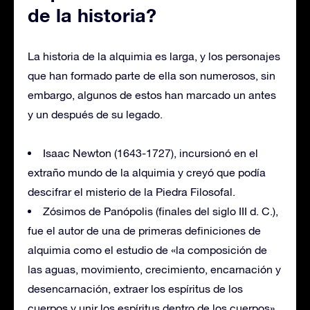
de la historia?
La historia de la alquimia es larga, y los personajes
que han formado parte de ella son numerosos, sin
embargo, algunos de estos han marcado un antes
y un después de su legado.
Isaac Newton (1643-1727), incursionó en el
extraño mundo de la alquimia y creyó que podía
descifrar el misterio de la Piedra Filosofal.
Zósimos de Panópolis (finales del siglo III d. C.),
fue el autor de una de primeras definiciones de
alquimia como el estudio de «la composición de
las aguas, movimiento, crecimiento, encarnación y
desencarnación, extraer los espíritus de los
cuerpos y unir los espíritus dentro de los cuerpos»