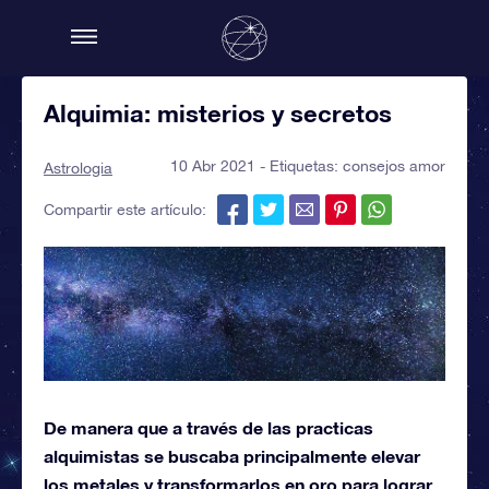
Alquimia: misterios y secretos
10 Abr 2021 - Etiquetas:
consejos amor
Astrologia
Compartir este artículo:
De manera que a través de las practicas
alquimistas se buscaba principalmente elevar
los metales y transformarlos en oro para lograr