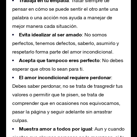
Trabaja en tu empatía
: Tratar siempre de
pensar en cómo se puede sentir el otro ante una
palabra o una acción nos ayuda a manejar de
mejor manera cada situación.
Evita idealizar al ser amado
: No somos
perfectos, tenemos defectos, saberlo, asumirlo y
respetarlo forma parte del amor incondicional.
Acepta que tampoco eres perfecto
: No debes
esperar que otros lo sean para ti.
El amor incondicional requiere perdonar
:
Debes saber perdonar, no se trata de trasgredir tus
valores o permitir que te pisen, se trata de
comprender que en ocasiones nos equivocamos,
pasar la página y seguir adelante sin arrastrar
culpas.
Muestra amor a todos por igual
: Aun y cuando