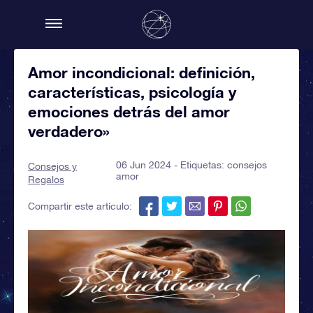
Amor incondicional: definición,
características, psicología y
emociones detrás del amor
verdadero»
06 Jun 2024 - Etiquetas:
consejos
Consejos y
amor
Regalos
Compartir este artículo: