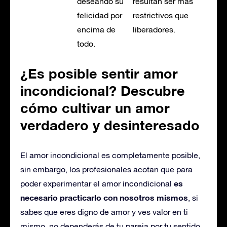
deseando su
resultan ser más
felicidad por
restrictivos que
encima de
liberadores.
todo.
¿Es posible sentir amor
incondicional? Descubre
cómo cultivar un amor
verdadero y desinteresado
El amor incondicional es completamente posible,
sin embargo, los profesionales acotan que para
es
poder experimentar el amor incondicional
necesario practicarlo con nosotros mismos
, si
sabes que eres digno de amor y ves valor en ti
mismo, no dependerás de tu pareja por tu sentido