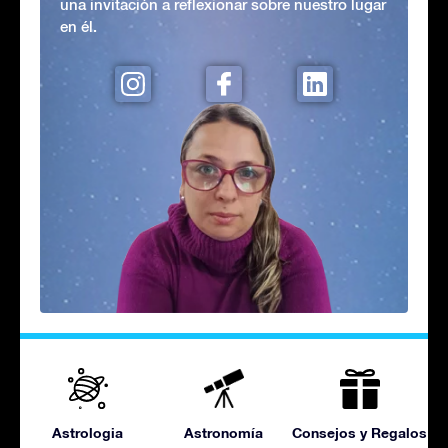
una invitación a reflexionar sobre nuestro lugar
en él.
Astrologia
Astronomía
Consejos y Regalos