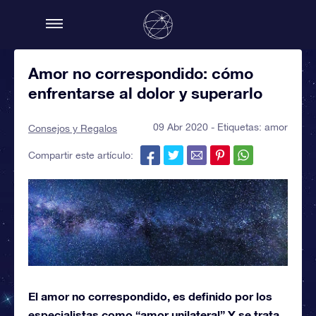
Amor no correspondido: cómo
enfrentarse al dolor y superarlo
09 Abr 2020 - Etiquetas:
amor
Consejos y Regalos
Compartir este artículo:
El amor no correspondido, es definido por los
especialistas como “amor unilateral” Y se trata