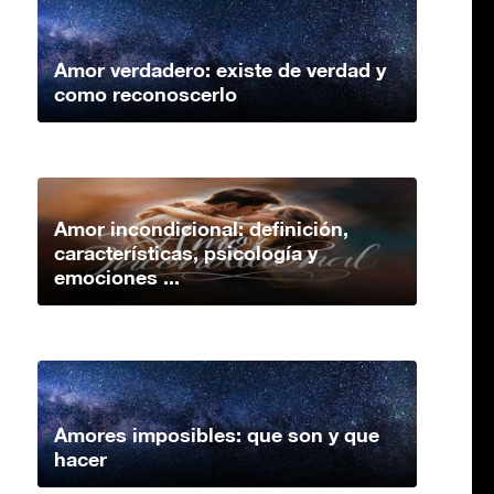
Amor verdadero: existe de verdad y
como reconoscerlo
Amor incondicional: definición,
características, psicología y
emociones ...
Amores imposibles: que son y que
hacer