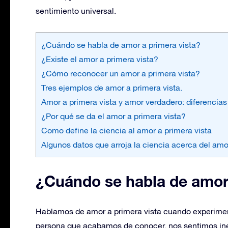
sentimiento universal.
¿Cuándo se habla de amor a primera vista?
¿Existe el amor a primera vista?
¿Cómo reconocer un amor a primera vista?
Tres ejemplos de amor a primera vista.
Amor a primera vista y amor verdadero: diferencias 
¿Por qué se da el amor a primera vista?
Como define la ciencia al amor a primera vista
Algunos datos que arroja la ciencia acerca del amo
¿Cuándo se habla de amor 
Hablamos de amor a primera vista cuando experim
persona que acabamos de conocer. nos sentimos in