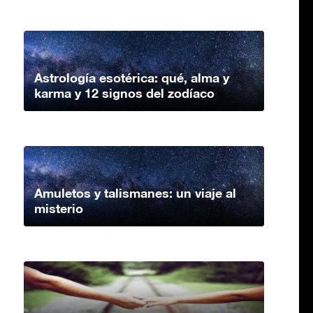
Astrología esotérica: qué, alma y
karma y 12 signos del zodíaco
Amuletos y talismanes: un viaje al
misterio