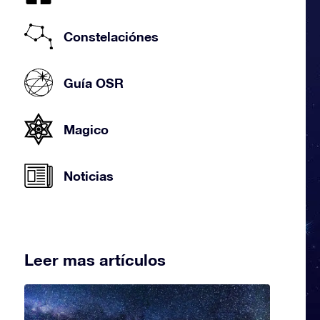
Constelaciónes
Guía OSR
Magico
Noticias
Leer mas artículos