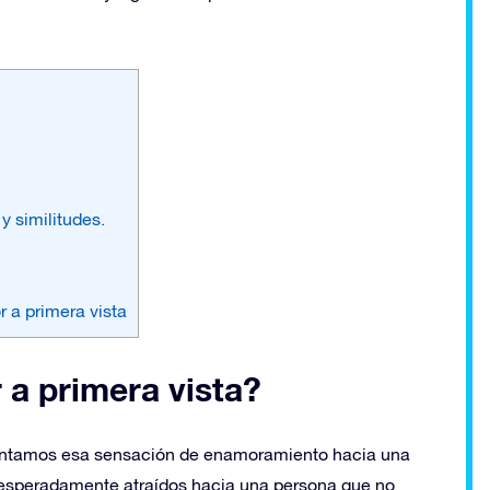
y similitudes.
r a primera vista
a primera vista?
entamos esa sensación de enamoramiento hacia una
esperadamente atraídos hacia una persona que no