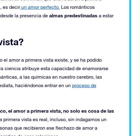
, es decir
un amor perfecto.
Los románticos
almas predestinadas
 desde la presencia de
a estar
vista?
 el amor a primera vista existe, y se ha podido
 la ciencia atribuye esta capacidad de enamorarse
ticas, a las químicas en nuestro cerebro, las
ediata, haciéndonos entrar en un
proceso de
co, el amor a primera vista, no solo es cosa de las
 a primera vista es real, incluso, sin indagamos un
rsonas que recibieron ese flechazo de amor a