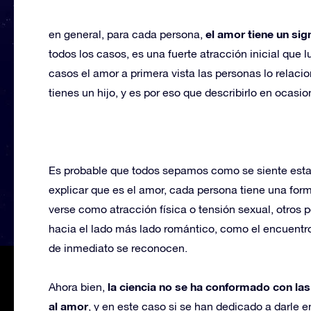
el amor tiene un sig
en general, para cada persona,
todos los casos, es una fuerte atracción inicial que 
casos el amor a primera vista las personas lo relac
tienes un hijo, y es por eso que describirlo en ocasio
Es probable que todos sepamos como se siente esta
explicar que es el amor, cada persona tiene una forma
verse como atracción física o tensión sexual, otros
hacia el lado más lado romántico, como el encuentr
de inmediato se reconocen.
la ciencia no se ha conformado con la
Ahora bien,
al amor
, y en este caso si se han dedicado a darle e