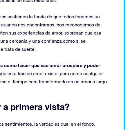
familias de esas relaciones.
nos sostienen la teoría de que todos tenemos un
ue cuando nos encontramos, nos reconocemos de
arten sus experiencias de amor, expresan que esa
r una cercanía y una confianza como si se
e trata de suerte.
es como hacer que ese amor prospere y poder
o que este tipo de amor existe, pero como cualquier
se el tiempo para transformarlo en un amor a largo
a primera vista?
 sentimientos, la verdad es que, en el fondo,