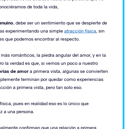
nociéramos de toda la vida,
genuino
, debe ser un sentimiento que se despierte de
rías experimentando una simple
atracción física
, sin
es que podemos encontrar al respecto.
s más románticos, la piedra angular del amor, y en la
ro la verdad es que, si vemos un poco a nuestro
rias de amor
a primera vista, algunas se convierten
implemente terminan por quedar como experiencias
cción a primera vista, pero tan solo eso.
física, pues en realidad eso es lo único que
z a una persona.
ealmente confirman que una relación a primera