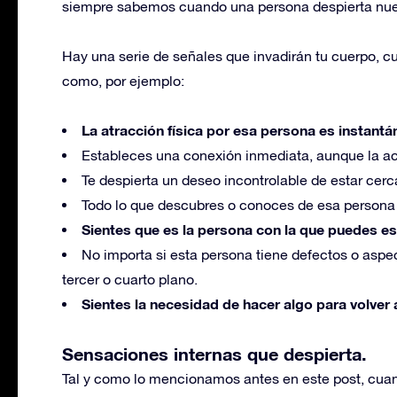
siempre sabemos cuando una persona despierta nue
Hay una serie de señales que invadirán tu cuerpo, c
como, por ejemplo:
La atracción física por esa persona es instantá
Estableces una conexión inmediata, aunque la a
Te despierta un deseo incontrolable de estar cerca
Todo lo que descubres o conoces de esa persona 
Sientes que es la persona con la que puedes es
No importa si esta persona tiene defectos o aspe
tercer o cuarto plano.
Sientes la necesidad de hacer algo para volver 
Sensaciones internas que despierta.
Tal y como lo mencionamos antes en este post, cu