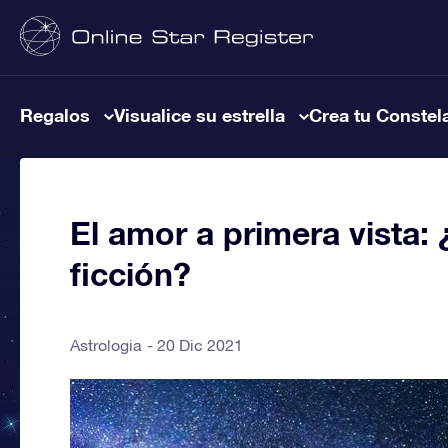
Regalos
Visualice su estrella
Crea tu Constel
El amor a primera vista: 
ficción?
Astrologia
20 Dic 2021