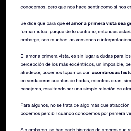
conocemos, pero que nos hace sentir como si nos co
el amor a primera vista sea 
Se dice que para que
forma mutua, porque de lo contrario, entonces esta
embargo, son muchas las versiones e interpretacion
El amor a primera vista, es sin lugar a dudas para lo
percepción de los más excéntricos, un imposible, pe
asombrosas histo
alrededor, podemos toparnos con
en verdaderos cuentos de hadas, mientras otras, s
pasajeras, resultando ser una simple relación de atra
Para algunos, no se trata de algo más que atracción 
podemos percibir cuando conocemos por primera ve
Sin embargo, se han dado historias de amores que r