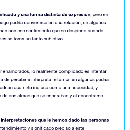
nificado y una forma distinta de expresión
, pero en
luego podría convertirse en una relación, en algunos
ionan con ese sentimiento que se despierta cuando
nes se torna un tanto subjetivo.
r enamorados, lo realmente complicado es intentar
 de percibir e interpretar el amor, en algunos podría
 podrían asumirlo incluso como una necesidad, y
o de dos almas que se esperaban y al encontrarse
s interpretaciones que le hemos dado las personas
ntendimiento y significado preciso a este