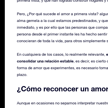
primera vista, y que han logrado construir hogares y 
Pero, ¿Por qué sucede el amor a primera vista? algu
alma gemela a la cual estamos predestinados, y q
inmediato, y es por ello que las personas que comp
persona desde el primer instante les ha hecho senti
conocieran de toda la vida, para otros simplemente s
En cualquiera de los casos, lo realmente relevante,
consolidar una relación estable
, es decir, es ciert
forma de amor que experimentes, es necesario tomar
plazo.
¿Cómo reconocer un amor 
Aunque en ocasiones no sepamos interpretar nuestros