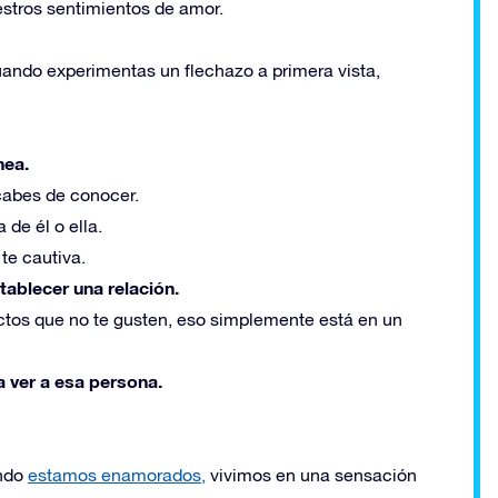
stros sentimientos de amor.
uando experimentas un flechazo a primera vista,
nea.
cabes de conocer.
 de él o ella.
te cautiva.
tablecer una relación.
ctos que no te gusten, eso simplemente está en un
a ver a esa persona.
ando
estamos enamorados,
vivimos en una sensación