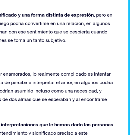
nificado y una forma distinta de expresión
, pero en
luego podría convertirse en una relación, en algunos
ionan con ese sentimiento que se despierta cuando
nes se torna un tanto subjetivo.
r enamorados, lo realmente complicado es intentar
 de percibir e interpretar el amor, en algunos podría
 podrían asumirlo incluso como una necesidad, y
o de dos almas que se esperaban y al encontrarse
s interpretaciones que le hemos dado las personas
ntendimiento y significado preciso a este