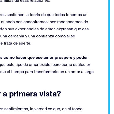
familias de esas relaciones.
nos sostienen la teoría de que todos tenemos un
ue cuando nos encontramos, nos reconocemos de
arten sus experiencias de amor, expresan que esa
r una cercanía y una confianza como si se
e trata de suerte.
es como hacer que ese amor prospere y poder
o que este tipo de amor existe, pero como cualquier
se el tiempo para transformarlo en un amor a largo
a primera vista?
 sentimientos, la verdad es que, en el fondo,