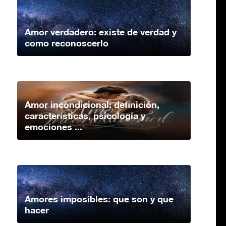
Amor verdadero: existe de verdad y
como reconoscerlo
Amor incondicional: definición,
características, psicología y
emociones ...
Amores imposibles: que son y que
hacer