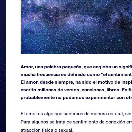
Amor, una palabra pequeña, que engloba un signifi
mucha frecuencia es definido como “el sentimien
El amor, desde siempre, ha sido el motivo de inspi
escrito millones de versos, canciones, libros. En f
probablemente no podamos experimentar con otr
El amor es algo que sentimos de manera natural, sin f
Para algunos se trata de sentimiento de conexión em
atracción física o sexual.