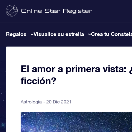
Regalos
Visualice su estrella
Crea tu Constel
El amor a primera vista: 
ficción?
Astrologia
20 Dic 2021