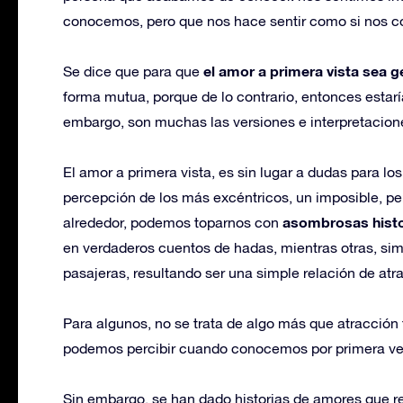
conocemos, pero que nos hace sentir como si nos co
el amor a primera vista sea 
Se dice que para que
forma mutua, porque de lo contrario, entonces esta
embargo, son muchas las versiones e interpretacion
El amor a primera vista, es sin lugar a dudas para lo
percepción de los más excéntricos, un imposible, pe
asombrosas histo
alrededor, podemos toparnos con
en verdaderos cuentos de hadas, mientras otras, s
pasajeras, resultando ser una simple relación de atra
Para algunos, no se trata de algo más que atracción 
podemos percibir cuando conocemos por primera ve
Sin embargo, se han dado historias de amores que r