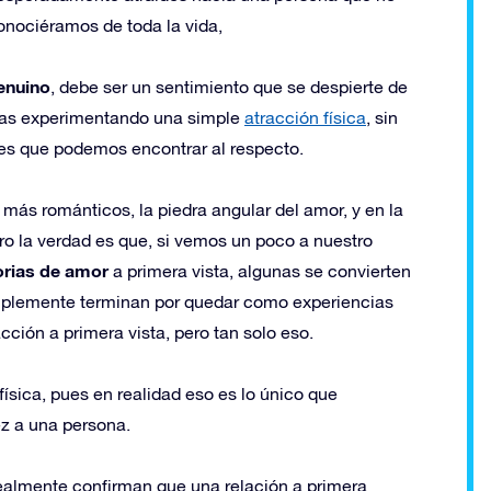
nociéramos de toda la vida,
genuino
, debe ser un sentimiento que se despierte de
rías experimentando una simple
atracción física
, sin
es que podemos encontrar al respecto.
s más románticos, la piedra angular del amor, y en la
ro la verdad es que, si vemos un poco a nuestro
rias de amor
a primera vista, algunas se convierten
implemente terminan por quedar como experiencias
cción a primera vista, pero tan solo eso.
física, pues en realidad eso es lo único que
z a una persona.
ealmente confirman que una relación a primera