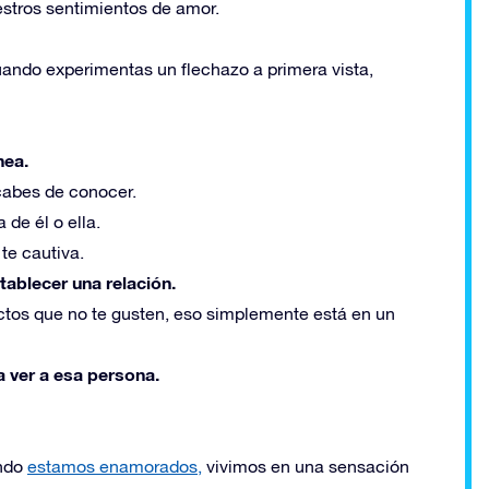
stros sentimientos de amor.
uando experimentas un flechazo a primera vista,
nea.
cabes de conocer.
 de él o ella.
te cautiva.
tablecer una relación.
ctos que no te gusten, eso simplemente está en un
a ver a esa persona.
ando
estamos enamorados,
vivimos en una sensación