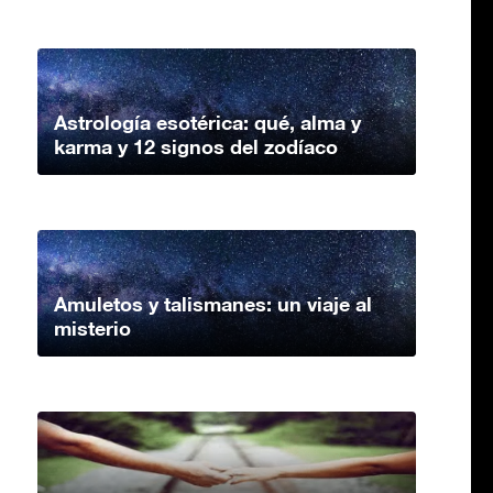
Astrología esotérica: qué, alma y
karma y 12 signos del zodíaco
Amuletos y talismanes: un viaje al
misterio