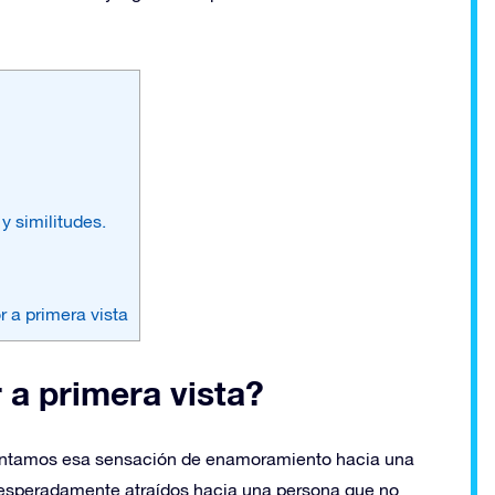
y similitudes.
r a primera vista
a primera vista?
entamos esa sensación de enamoramiento hacia una
esperadamente atraídos hacia una persona que no