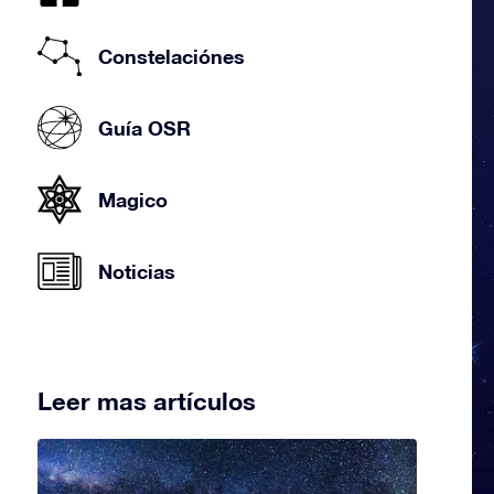
Constelaciónes
Guía OSR
Magico
Noticias
Leer mas artículos