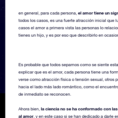
el amor tiene un sig
en general, para cada persona,
todos los casos, es una fuerte atracción inicial que 
casos el amor a primera vista las personas lo relac
tienes un hijo, y es por eso que describirlo en ocasio
Es probable que todos sepamos como se siente esta
explicar que es el amor, cada persona tiene una forma
verse como atracción física o tensión sexual, otros
hacia el lado más lado romántico, como el encuentr
de inmediato se reconocen.
la ciencia no se ha conformado con la
Ahora bien,
al amor
, y en este caso si se han dedicado a darle e