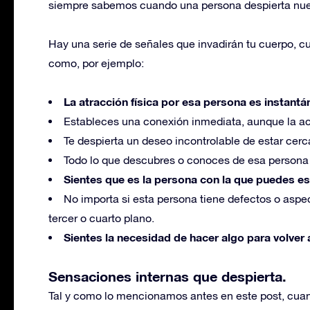
siempre sabemos cuando una persona despierta nue
Hay una serie de señales que invadirán tu cuerpo, c
como, por ejemplo:
La atracción física por esa persona es instantá
Estableces una conexión inmediata, aunque la a
Te despierta un deseo incontrolable de estar cerca
Todo lo que descubres o conoces de esa persona 
Sientes que es la persona con la que puedes es
No importa si esta persona tiene defectos o aspe
tercer o cuarto plano.
Sientes la necesidad de hacer algo para volver 
Sensaciones internas que despierta.
Tal y como lo mencionamos antes en este post, cu