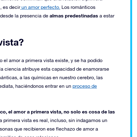
, es decir
un amor perfecto.
Los románticos
almas predestinadas
 desde la presencia de
a estar
vista?
 el amor a primera vista existe, y se ha podido
 la ciencia atribuye esta capacidad de enamorarse
ticas, a las químicas en nuestro cerebro, las
ediata, haciéndonos entrar en un
proceso de
co, el amor a primera vista, no solo es cosa de las
 a primera vista es real, incluso, sin indagamos un
rsonas que recibieron ese flechazo de amor a