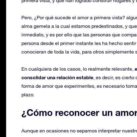
primera vista, y que han logrado construir hogares y 
Pero, ¿Por qué sucede el amor a primera vista? algu
alma gemela a la cual estamos predestinados, y q
inmediato, y es por ello que las personas que comp
persona desde el primer instante les ha hecho senti
conocieran de toda la vida, para otros simplemente s
En cualquiera de los casos, lo realmente relevante,
consolidar una relación estable
, es decir, es ciert
forma de amor que experimentes, es necesario tomar
plazo.
¿Cómo reconocer un amor 
Aunque en ocasiones no sepamos interpretar nuestros