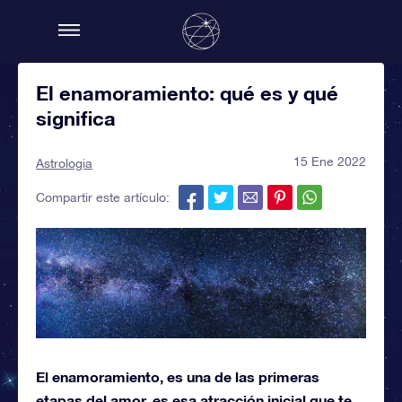
El enamoramiento: qué es y qué
significa
15 Ene 2022
Astrologia
Compartir este artículo:
El enamoramiento, es una de las primeras
etapas del amor, es esa atracción inicial que te