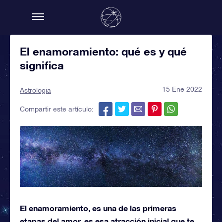
El enamoramiento: qué es y qué
significa
15 Ene 2022
Astrologia
Compartir este artículo:
El enamoramiento, es una de las primeras
etapas del amor, es esa atracción inicial que te