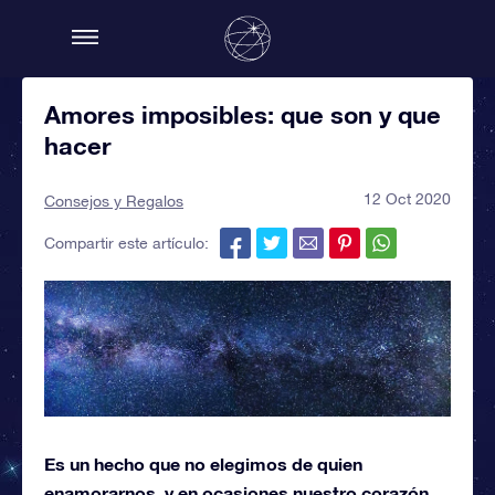
Amores imposibles: que son y que
hacer
12 Oct 2020
Consejos y Regalos
Compartir este artículo:
Es un hecho que no elegimos de quien
enamorarnos, y en ocasiones nuestro corazón