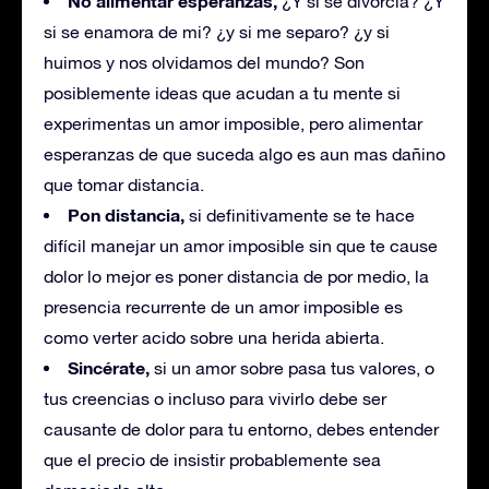
No alimentar esperanzas,
¿Y si se divorcia? ¿Y
si se enamora de mi? ¿y si me separo? ¿y si
huimos y nos olvidamos del mundo? Son
posiblemente ideas que acudan a tu mente si
experimentas un amor imposible, pero alimentar
esperanzas de que suceda algo es aun mas dañino
que tomar distancia.
Pon distancia,
si definitivamente se te hace
difícil manejar un amor imposible sin que te cause
dolor lo mejor es poner distancia de por medio, la
presencia recurrente de un amor imposible es
como verter acido sobre una herida abierta.
Sincérate,
si un amor sobre pasa tus valores, o
tus creencias o incluso para vivirlo debe ser
causante de dolor para tu entorno, debes entender
que el precio de insistir probablemente sea