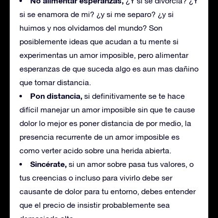
No alimentar esperanzas,
¿Y si se divorcia? ¿Y
si se enamora de mi? ¿y si me separo? ¿y si
huimos y nos olvidamos del mundo? Son
posiblemente ideas que acudan a tu mente si
experimentas un amor imposible, pero alimentar
esperanzas de que suceda algo es aun mas dañino
que tomar distancia.
Pon distancia,
si definitivamente se te hace
difícil manejar un amor imposible sin que te cause
dolor lo mejor es poner distancia de por medio, la
presencia recurrente de un amor imposible es
como verter acido sobre una herida abierta.
Sincérate,
si un amor sobre pasa tus valores, o
tus creencias o incluso para vivirlo debe ser
causante de dolor para tu entorno, debes entender
que el precio de insistir probablemente sea