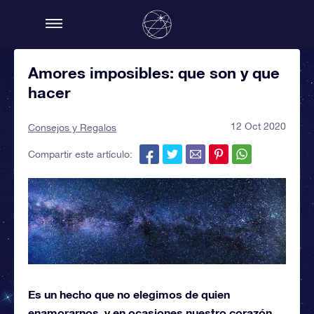
Amores imposibles: que son y que
hacer
12 Oct 2020
Consejos y Regalos
Compartir este artículo:
Es un hecho que no elegimos de quien
enamorarnos, y en ocasiones nuestro corazón