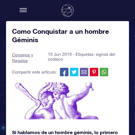
Como Conquistar a un hombre
Géminis
15 Jun 2019 - Etiquetas:
signos del
Consejos y
zodiaco
Regalos
Compartir este artículo:
Si hablamos de un hombre géminis, lo primero