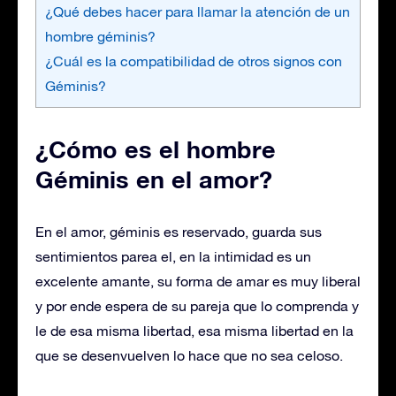
¿Qué debes hacer para llamar la atención de un
hombre géminis?
¿Cuál es la compatibilidad de otros signos con
Géminis?
¿Cómo es el hombre
Géminis en el amor?
En el amor, géminis es reservado, guarda sus
sentimientos parea el, en la intimidad es un
excelente amante, su forma de amar es muy liberal
y por ende espera de su pareja que lo comprenda y
le de esa misma libertad, esa misma libertad en la
que se desenvuelven lo hace que no sea celoso.