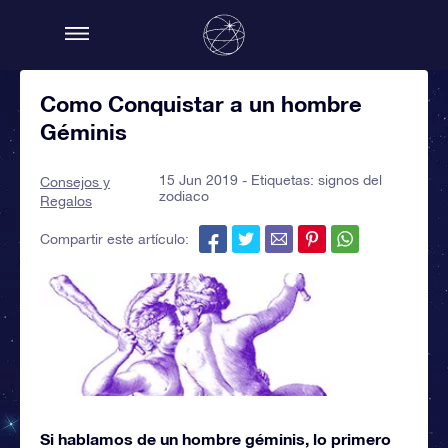
Como Conquistar a un hombre
Géminis
15 Jun 2019 - Etiquetas:
signos del
Consejos y
zodiaco
Regalos
Compartir este artículo:
Si hablamos de un hombre géminis, lo primero