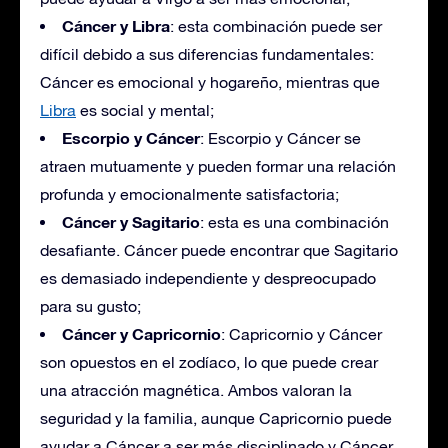
Cáncer y Libra
: esta combinación puede ser
difícil debido a sus diferencias fundamentales:
Cáncer es emocional y hogareño, mientras que
Libra
es social y mental;
Escorpio y Cáncer
: Escorpio y Cáncer se
atraen mutuamente y pueden formar una relación
profunda y emocionalmente satisfactoria;
Cáncer y Sagitario
: esta es una combinación
desafiante. Cáncer puede encontrar que Sagitario
es demasiado independiente y despreocupado
para su gusto;
Cáncer y Capricornio
: Capricornio y Cáncer
son opuestos en el zodíaco, lo que puede crear
una atracción magnética. Ambos valoran la
seguridad y la familia, aunque Capricornio puede
ayudar a Cáncer a ser más disciplinado y Cáncer