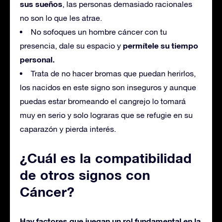
sus sueños
, las personas demasiado racionales
no son lo que les atrae.
No sofoques un hombre cáncer con tu
permítele su tiempo
presencia, dale su espacio y
personal.
Trata de no hacer bromas que puedan herirlos,
los nacidos en este signo son inseguros y aunque
puedas estar bromeando el cangrejo lo tomará
muy en serio y solo lograras que se refugie en su
caparazón y pierda interés.
¿Cuál es la compatibilidad
de otros signos con
Cáncer?
Hay factores que juegan un rol fundamental en la