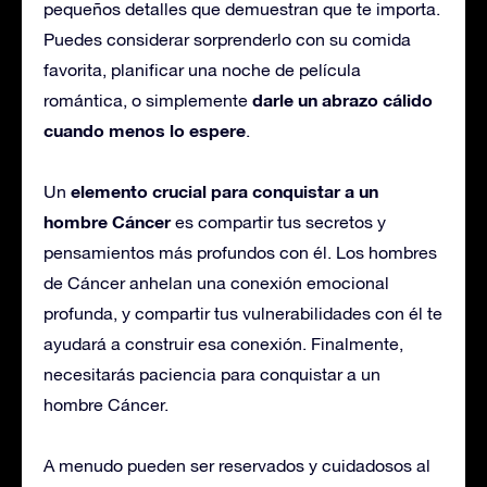
pequeños detalles que demuestran que te importa.
Puedes considerar sorprenderlo con su comida
favorita, planificar una noche de película
darle un abrazo cálido
romántica, o simplemente
cuando menos lo espere
.
elemento crucial para conquistar a un
Un
hombre Cáncer
es compartir tus secretos y
pensamientos más profundos con él. Los hombres
de Cáncer anhelan una conexión emocional
profunda, y compartir tus vulnerabilidades con él te
ayudará a construir esa conexión. Finalmente,
necesitarás paciencia para conquistar a un
hombre Cáncer.
A menudo pueden ser reservados y cuidadosos al