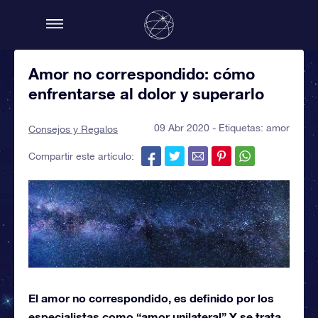
Amor no correspondido: cómo
enfrentarse al dolor y superarlo
09 Abr 2020 - Etiquetas:
amor
Consejos y Regalos
Compartir este artículo:
El amor no correspondido, es definido por los
especialistas como “amor unilateral” Y se trata