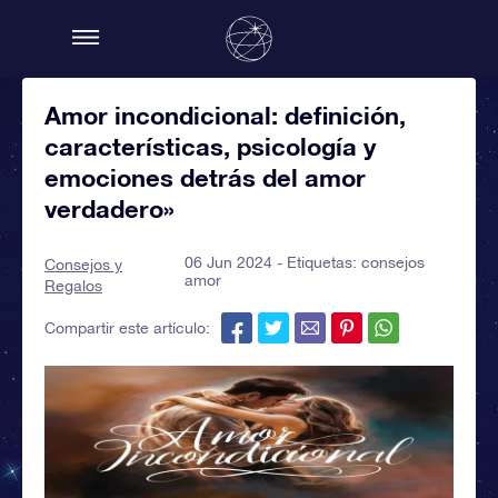
Amor incondicional: definición,
características, psicología y
emociones detrás del amor
verdadero»
06 Jun 2024 - Etiquetas:
consejos
Consejos y
amor
Regalos
Compartir este artículo: