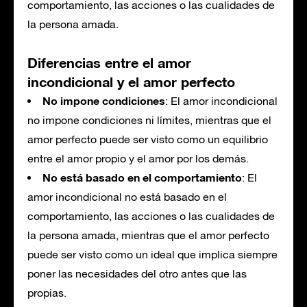
comportamiento, las acciones o las cualidades de
la persona amada.
Diferencias entre el amor
incondicional y el amor perfecto
No impone condiciones
: El amor incondicional
no impone condiciones ni límites, mientras que el
amor perfecto puede ser visto como un equilibrio
entre el amor propio y el amor por los demás.
No está basado en el comportamiento
: El
amor incondicional no está basado en el
comportamiento, las acciones o las cualidades de
la persona amada, mientras que el amor perfecto
puede ser visto como un ideal que implica siempre
poner las necesidades del otro antes que las
propias.