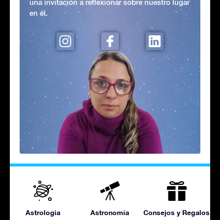
una invitación a reflexionar sobre nuestro lugar
en él.
Astrologia
Astronomía
Consejos y Regalos