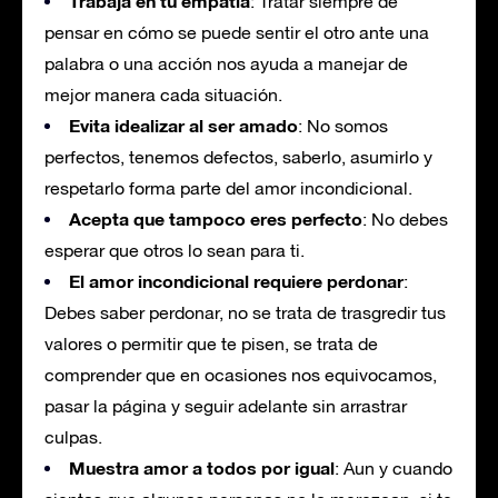
Trabaja en tu empatía
: Tratar siempre de
pensar en cómo se puede sentir el otro ante una
palabra o una acción nos ayuda a manejar de
mejor manera cada situación.
Evita idealizar al ser amado
: No somos
perfectos, tenemos defectos, saberlo, asumirlo y
respetarlo forma parte del amor incondicional.
Acepta que tampoco eres perfecto
: No debes
esperar que otros lo sean para ti.
El amor incondicional requiere perdonar
:
Debes saber perdonar, no se trata de trasgredir tus
valores o permitir que te pisen, se trata de
comprender que en ocasiones nos equivocamos,
pasar la página y seguir adelante sin arrastrar
culpas.
Muestra amor a todos por igual
: Aun y cuando