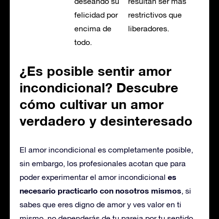
deseando su
resultan ser más
felicidad por
restrictivos que
encima de
liberadores.
todo.
¿Es posible sentir amor
incondicional? Descubre
cómo cultivar un amor
verdadero y desinteresado
El amor incondicional es completamente posible,
sin embargo, los profesionales acotan que para
es
poder experimentar el amor incondicional
necesario practicarlo con nosotros mismos
, si
sabes que eres digno de amor y ves valor en ti
mismo, no dependerás de tu pareja por tu sentido