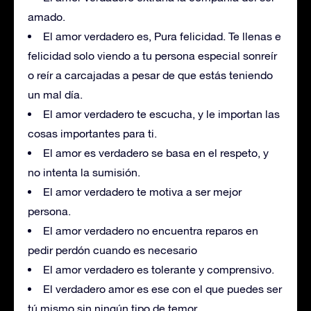
amado.
El amor verdadero es, Pura felicidad. Te llenas e
felicidad solo viendo a tu persona especial sonreír
o reír a carcajadas a pesar de que estás teniendo
un mal día.
El amor verdadero te escucha, y le importan las
cosas importantes para ti.
El amor es verdadero se basa en el respeto, y
no intenta la sumisión.
El amor verdadero te motiva a ser mejor
persona.
El amor verdadero no encuentra reparos en
pedir perdón cuando es necesario
El amor verdadero es tolerante y comprensivo.
El verdadero amor es ese con el que puedes ser
tú mismo sin ningún tipo de temor