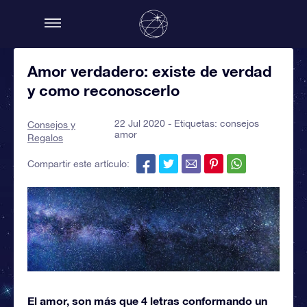
Amor verdadero: existe de verdad
y como reconoscerlo
22 Jul 2020 - Etiquetas:
consejos
Consejos y
amor
Regalos
Compartir este artículo:
El amor, son más que 4 letras conformando un