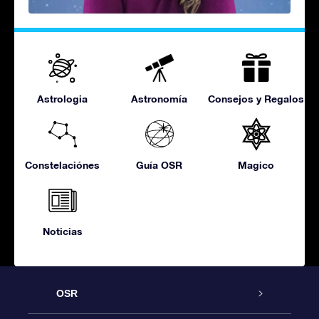
Astrologia
Astronomía
Consejos y Regalos
Constelaciónes
Guía OSR
Magico
Noticias
OSR