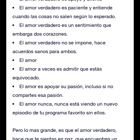
El amor verdadero es paciente y entiende
cuando las cosas no salen según lo esperado.
El amor verdadero es un sentimiento que
embarga dos corazones.
El amor verdadero no se impone, hace
acuerdos sanos para ambos.
El amor
El amor a veces es admitir que estás
equivocado.
El amor es apoyar su pasión, incluso si no
compartes esa pasión.
El amor nunca, nunca está viendo un nuevo
episodio de tu programa favorito sin ellos.
Pero lo mas grande, es que el amor verdadero,
hace que te sientas en paz, que encuentres un