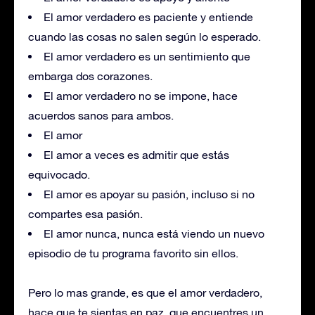
El amor verdadero es paciente y entiende
cuando las cosas no salen según lo esperado.
El amor verdadero es un sentimiento que
embarga dos corazones.
El amor verdadero no se impone, hace
acuerdos sanos para ambos.
El amor
El amor a veces es admitir que estás
equivocado.
El amor es apoyar su pasión, incluso si no
compartes esa pasión.
El amor nunca, nunca está viendo un nuevo
episodio de tu programa favorito sin ellos.
Pero lo mas grande, es que el amor verdadero,
hace que te sientas en paz, que encuentres un