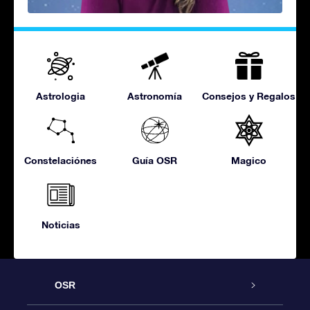
Astrologia
Astronomía
Consejos y Regalos
Constelaciónes
Guía OSR
Magico
Noticias
OSR