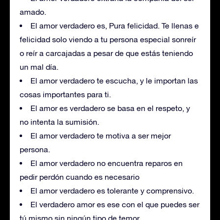
amado.
El amor verdadero es, Pura felicidad. Te llenas e
felicidad solo viendo a tu persona especial sonreír
o reír a carcajadas a pesar de que estás teniendo
un mal día.
El amor verdadero te escucha, y le importan las
cosas importantes para ti.
El amor es verdadero se basa en el respeto, y
no intenta la sumisión.
El amor verdadero te motiva a ser mejor
persona.
El amor verdadero no encuentra reparos en
pedir perdón cuando es necesario
El amor verdadero es tolerante y comprensivo.
El verdadero amor es ese con el que puedes ser
tú mismo sin ningún tipo de temor