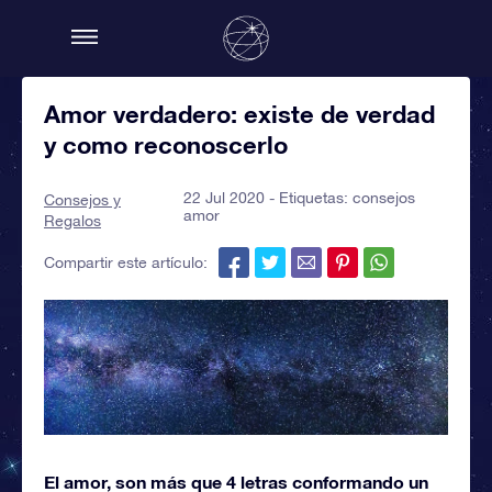
Amor verdadero: existe de verdad
y como reconoscerlo
22 Jul 2020 - Etiquetas:
consejos
Consejos y
amor
Regalos
Compartir este artículo:
El amor, son más que 4 letras conformando un