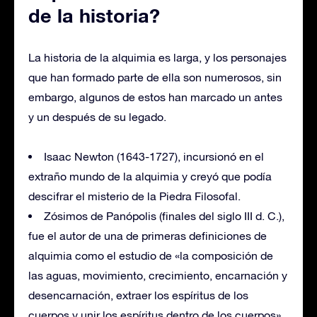
de la historia?
La historia de la alquimia es larga, y los personajes
que han formado parte de ella son numerosos, sin
embargo, algunos de estos han marcado un antes
y un después de su legado.
Isaac Newton (1643-1727), incursionó en el
extraño mundo de la alquimia y creyó que podía
descifrar el misterio de la Piedra Filosofal.
Zósimos de Panópolis (finales del siglo III d. C.),
fue el autor de una de primeras definiciones de
alquimia como el estudio de «la composición de
las aguas, movimiento, crecimiento, encarnación y
desencarnación, extraer los espíritus de los
cuerpos y unir los espíritus dentro de los cuerpos»