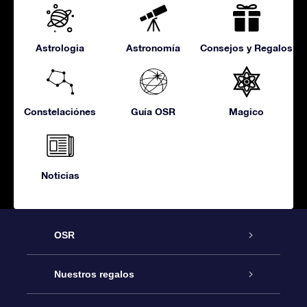
Astrologia
Astronomía
Consejos y Regalos
Constelaciónes
Guía OSR
Magico
Noticias
OSR
Atención
Nuestros regalos