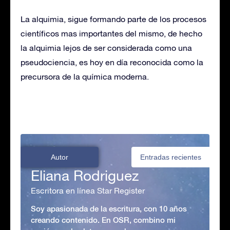
La alquimia, sigue formando parte de los procesos
científicos mas importantes del mismo, de hecho
la alquimia lejos de ser considerada como una
pseudociencia, es hoy en día reconocida como la
precursora de la química moderna.
Autor
Entradas recientes
Eliana Rodriguez
Escritora en línea Star Register
Soy apasionada de la escritura, con 10 años
creando contenido. En OSR, combino mi