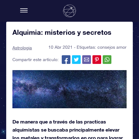
Alquimia: misterios y secretos
10 Abr 2021 - Etiquetas:
consejos amor
Astrologia
Compartir este artículo:
De manera que a través de las practicas
alquimistas se buscaba principalmente elevar
los metales y transformarlos en oro para lograr