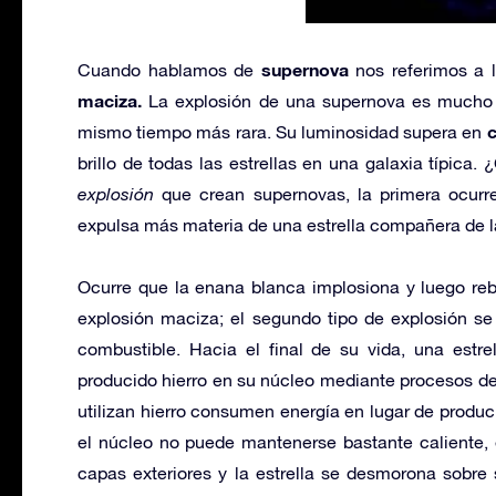
supernova
Cuando hablamos de
nos referimos a 
maciza.
La explosión de una supernova es mucho m
c
mismo tiempo más rara. Su luminosidad supera en
brillo de todas las estrellas en una galaxia típic
explosión
que crean supernovas, la primera ocurr
expulsa más materia de una estrella compañera de l
Ocurre que la enana blanca implosiona y luego reb
explosión maciza; el segundo tipo de explosión s
combustible. Hacia el final de su vida, una est
producido hierro en su núcleo mediante procesos de
utilizan hierro consumen energía en lugar de producir
el núcleo no puede mantenerse bastante caliente, 
capas exteriores y la estrella se desmorona sobre 