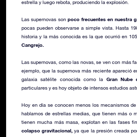
estrella y luego rebota, produciendo la explosión.
poco frecuentes en nuestra g
Las supernovas son
pocas pueden observarse a simple vista. Hasta 1987
historia y la más conocida es la que ocurrió en 1
Cangrejo.
Las supernovas, como las novas, se ven con más fac
ejemplo, que la supernova más reciente apareció en
Gran Nube d
galaxia satélite conocida como la
particulares y es hoy objeto de intensos estudios as
Hoy en día se conocen menos los mecanismos de la
hablamos de estrellas medias, que tienen más o m
tienen mucha más masa, explotan en las fases fin
colapso gravitacional,
ya que la presión creada por