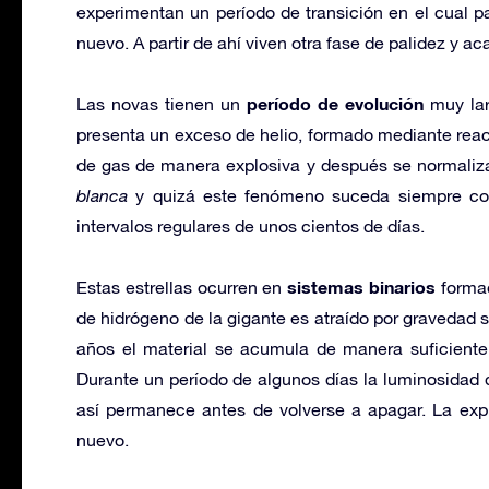
experimentan un período de transición en el cual p
nuevo. A partir de ahí viven otra fase de palidez y aca
período de evolución
Las novas tienen un
muy lar
presenta un exceso de helio, formado mediante rea
de gas de manera explosiva y después se normaliz
blanca
y quizá este fenómeno suceda siempre con
intervalos regulares de unos cientos de días.
sistemas binarios
Estas estrellas ocurren en
formad
de hidrógeno de la gigante es atraído por gravedad s
años el material se acumula de manera suficiente
Durante un período de algunos días la luminosidad 
así permanece antes de volverse a apagar. La exp
nuevo.