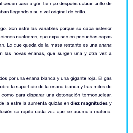
alidecen para algún tiempo después cobrar brillo de
ban llegando a su nivel original de brillo.
go. Son estrellas variables porque su capa esterior
cciones nucleares, que expulsan en pequeñas capas
an. Lo que queda de la masa restante es una
enana
 las novas enanas, que surgen una y otra vez a
os por una enana blanca y una gigante roja. El gas
obre la superficie de la enana blanca y tras miles de
 como para disparar una detonación termonuclear.
diez magnitudes
de la estrella aumenta quizás en
y
losión se repite cada vez que se acumula material