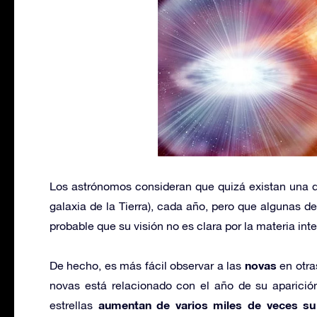
Los astrónomos consideran que quizá existan una 
galaxia de la Tierra), cada año, pero que algunas d
probable que su visión no es clara por la materia inter
novas
De hecho, es más fácil observar a las
en otra
novas está relacionado con el año de su aparició
aumentan de varios miles de veces su 
estrellas