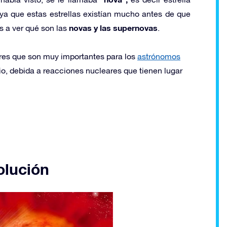
ya que estas estrellas existían mucho antes de que
novas y las supernovas
os a ver qué son las
.
res que son muy importantes para los
astrónomos
o, debida a reacciones nucleares que tienen lugar
olución