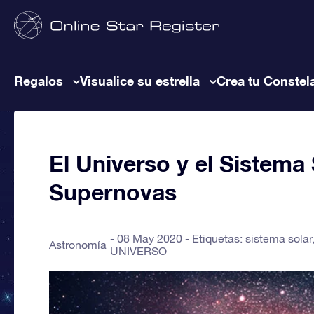
Regalos
Visualice su estrella
Crea tu Constel
El Universo y el Sistema
Supernovas
08 May 2020 - Etiquetas:
sistema solar
Astronomía
UNIVERSO