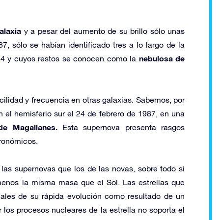
alaxia
y a pesar del aumento de su brillo sólo unas
, sólo se habían identificado tres a lo largo de la
nebulosa de
054 y cuyos restos se conocen como la
ilidad y frecuencia en otras galaxias. Sabemos, por
 el hemisferio sur el 24 de febrero de 1987, en una
e Magallanes.
Esta supernova presenta rasgos
tronómicos.
s supernovas que los de las novas, sobre todo si
enos la misma masa que el Sol. Las estrellas que
ales de su rápida evolución como resultado de un
 los procesos nucleares de la estrella no soporta el