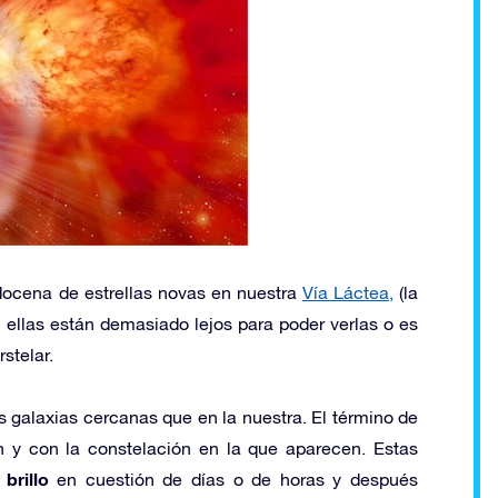
docena de estrellas novas en nuestra
Vía Láctea,
(la
e ellas están demasiado lejos para poder verlas o es
stelar.
s galaxias cercanas que en la nuestra. El término de
n y con la constelación en la que aparecen. Estas
brillo
en cuestión de días o de horas y después