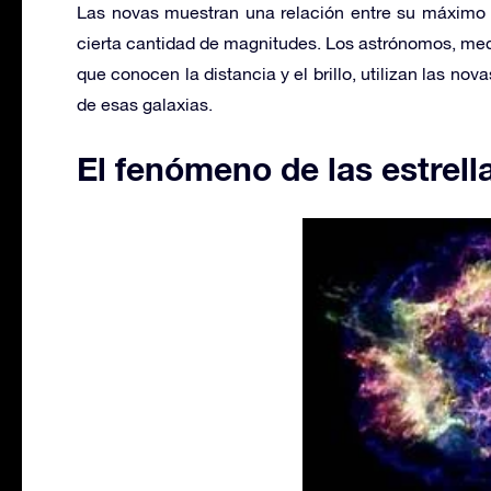
Las novas muestran una relación entre su máximo b
cierta cantidad de magnitudes. Los astrónomos, me
que conocen la distancia y el brillo, utilizan las no
de esas galaxias.
El fenómeno de las estrel