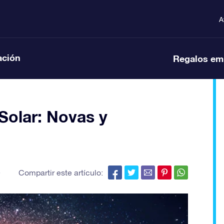
A
ación
Regalos em
 Solar: Novas y
,
Compartir este artículo: