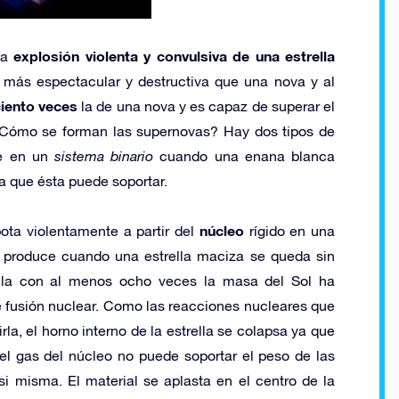
explosión violenta y convulsiva de una estrella
la
ás espectacular y destructiva que una nova y al
iento veces
la de una nova y es capaz de superar el
a. ¿Cómo se forman las supernovas? Hay dos tipos de
e en un
sistema binario
cuando una enana blanca
a que ésta puede soportar.
núcleo
ota violentamente a partir del
rígido en una
e produce cuando una estrella maciza se queda sin
rella con al menos ocho veces la masa del Sol ha
 fusión nuclear. Como las reacciones nucleares que
la, el horno interno de la estrella se colapsa ya que
el gas del núcleo no puede soportar el peso de las
si misma. El material se aplasta en el centro de la