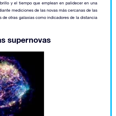
rillo y el tiempo que emplean en palidecer en una
diante mediciones de las novas más cercanas de las
vas de otras galaxias como indicadores de la distancia
las supernovas