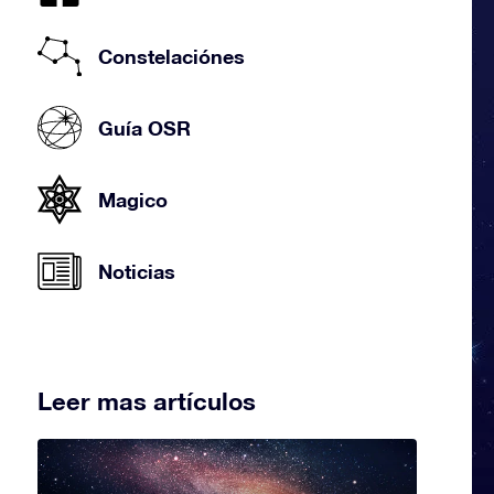
Constelaciónes
Guía OSR
Magico
Noticias
Leer mas artículos