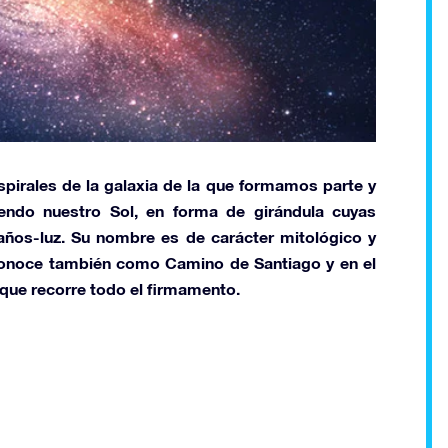
irales de la galaxia de la que formamos parte y
endo nuestro Sol, en forma de girándula cuyas
años-luz. Su nombre es de carácter mitológico y
 conoce también como
Camino de Santiago
y en el
que recorre todo el firmamento.