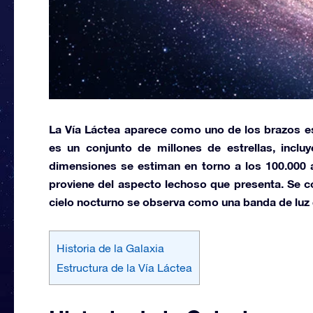
La
Vía Láctea
aparece como uno de los brazos esp
es un
conjunto de millones de estrellas,
incluy
dimensiones se estiman en torno a los 100.000 
proviene del aspecto lechoso que presenta. Se
cielo nocturno se observa como una banda de luz 
Historia de la Galaxia
Estructura de la Vía Láctea