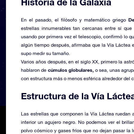
Historia de la Galaxia
De
En el pasado, el filósofo y matemático griego
estrellas innumerables tan cercanas entre sí que 
usando por primera vez el telescopio, confirmó lo 
algún tiempo después, afirmaba que la Vía Láctea er
supo medir su tamaño.
Varios años después, en el siglo XX, primero la as
cúmulos globulares,
hablaron de
o sea, unas agrupa
con estructura más o menos esférica alrededor del 
Estructura de la Vía Lácte
Las estrellas que componen la Vía Láctea ruedan a
interior un agujero negro. No podemos ver el brill
polvo cósmico y gases fríos que no dejan pasar la 