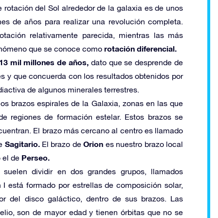
 rotación del Sol alrededor de la galaxia es de unos
s de años para realizar una revolución completa.
otación relativamente parecida, mientras las más
rotación diferencial.
, fenómeno que se conoce como
13 mil millones de años,
dato que se desprende de
es y que concuerda con los resultados obtenidos por
iactiva de algunos minerales terrestres.
os brazos espirales de la Galaxia, zonas en las que
e regiones de formación estelar. Estos brazos se
uentran. El brazo más cercano al centro es llamado
Sagitario.
Orion
de
El brazo de
es nuestro brazo local
Perseo.
o el de
 suelen dividir en dos grandes grupos, llamados
I está formado por estrellas de composición solar,
or del disco galáctico, dentro de sus brazos. Las
helio, son de mayor edad y tienen órbitas que no se