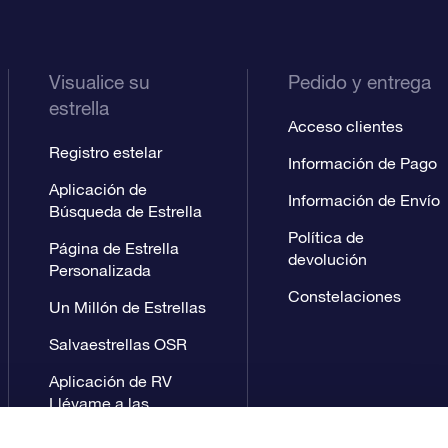
Visualice su
Pedido y entrega
estrella
Acceso clientes
Registro estelar
Información de Pago
Aplicación de
Información de Envío
Búsqueda de Estrella
Política de
Página de Estrella
devolución
Personalizada
Constelaciones
Un Millón de Estrellas
Salvaestrellas OSR
Aplicación de RV
Llévame a las
estrellas