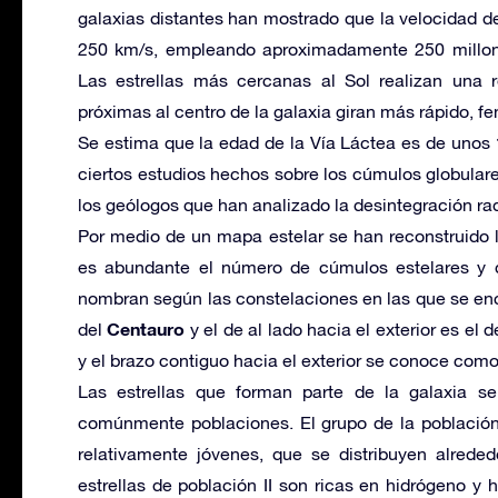
galaxias distantes han mostrado que la velocidad de
250 km/s, empleando aproximadamente 250 millone
Las estrellas más cercanas al Sol realizan una r
próximas al centro de la galaxia giran más rápido
Se estima que la edad de la Vía Láctea es de unos
ciertos estudios hechos sobre los cúmulos globular
los geólogos que han analizado la desintegración rad
Por medio de un mapa estelar se han reconstruido l
es abundante el número de cúmulos estelares y d
nombran según las constelaciones en las que se enc
Centauro
del
y el de al lado hacia el exterior es el 
y el brazo contiguo hacia el exterior se conoce com
Las estrellas que forman parte de la galaxia se
comúnmente poblaciones. El grupo de la población 
relativamente jóvenes, que se distribuyen alreded
estrellas de población II son ricas en hidrógeno y 