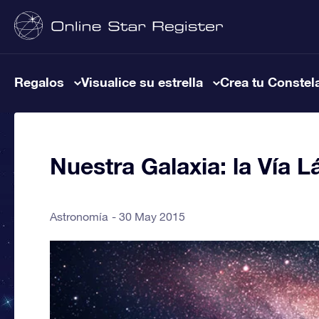
Regalos
Visualice su estrella
Crea tu Constel
Nuestra Galaxia: la Vía L
Astronomía
30 May 2015