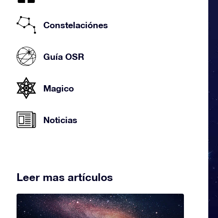
Constelaciónes
Guía OSR
Magico
Noticias
Leer mas artículos