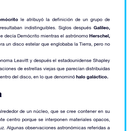
mócrito
le atribuyó la definición de un grupo de
Galileo,
resultaban indistinguibles. Siglos después
Herschel,
que decía Demócrito mientras el astrónomo
a un disco estelar que englobaba la Tierra, pero no
trónoma Leavitt y después el estadounidense Shapley
ciones de estrellas viejas que parecían distribuidas
halo galáctico.
centro del disco, en lo que denominó
a
lrededor de un núcleo, que se cree contener en su
ante centro porque se interponen materiales opacos,
luz. Algunas observaciones astronómicas referidas a