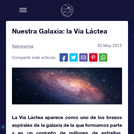
Nuestra Galaxia: la Vía Láctea
30 May 2015
Astronomía
Compartir este artículo:
La
Vía Láctea
aparece como uno de los brazos
espirales de la galaxia de la que formamos parte
y es un
conjunto de millones de estrellas,