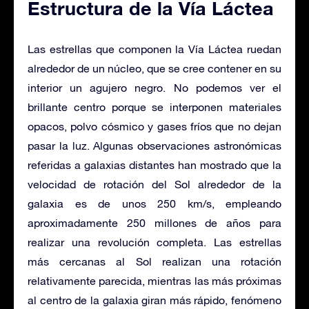
Estructura de la Vía Láctea
Las estrellas que componen la Vía Láctea ruedan
alrededor de un núcleo, que se cree contener en su
interior un agujero negro. No podemos ver el
brillante centro porque se interponen materiales
opacos, polvo cósmico y gases fríos que no dejan
pasar la luz. Algunas observaciones astronómicas
referidas a galaxias distantes han mostrado que la
velocidad de rotación del Sol alrededor de la
galaxia es de unos 250 km/s, empleando
aproximadamente 250 millones de años para
realizar una revolución completa. Las estrellas
más cercanas al Sol realizan una rotación
relativamente parecida, mientras las más próximas
al centro de la galaxia giran más rápido, fenómeno