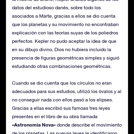
datos del estudioso danés, sobre todo los
asociados a Marte, gracias a ellos se dio cuenta
que los planetas y su movimiento no encontraban
explicación con las teorías suyas de los poliedros
perfectos. Kepler no pudo aceptar la idea de que
en su dibujo divino, Dios no hubiera incluido la
presencia de figuras geométricas simples y siguió
estudiando otras combinaciones geométricas.
Cuando se dio cuenta que los círculos no eran
adecuados para sus estudios, utilizó los óvalos y al
no conseguir nada con ellos pasó a los elipses.
Gracias a ellas escribió sus famoas tres leyes
presentes en el libro de su obra llamada
«Astronomia Nova»
donde describe el movimiento
de los planetas. Las nuevas leyes le identificaron