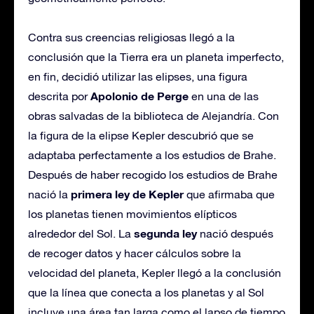
Contra sus creencias religiosas llegó a la
conclusión que la Tierra era un planeta imperfecto,
en fin, decidió utilizar las elipses, una figura
Apolonio de Perge
descrita por
en una de las
obras salvadas de la biblioteca de Alejandría. Con
la figura de la elipse Kepler descubrió que se
adaptaba perfectamente a los estudios de Brahe.
Después de haber recogido los estudios de Brahe
primera ley de Kepler
nació la
que afirmaba que
los planetas tienen movimientos elípticos
segunda ley
alrededor del Sol. La
nació después
de recoger datos y hacer cálculos sobre la
velocidad del planeta, Kepler llegó a la conclusión
que la línea que conecta a los planetas y al Sol
incluye una área tan larga como el lapso de tiempo