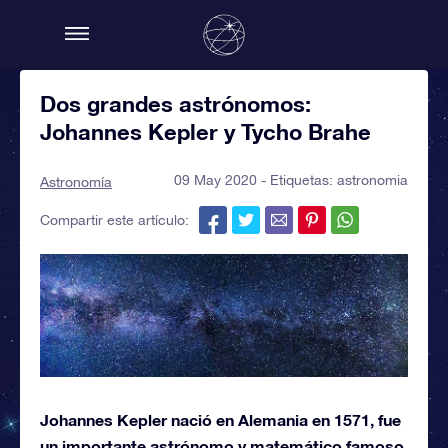
Dos grandes astrónomos:
Johannes Kepler y Tycho Brahe
09 May 2020 - Etiquetas:
astronomia
Astronomía
Compartir este artículo:
Johannes Kepler nació en Alemania en 1571, fue
un importante astrónomo y matemático famoso