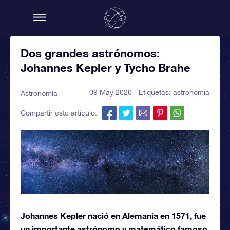
Dos grandes astrónomos:
Johannes Kepler y Tycho Brahe
09 May 2020 - Etiquetas:
astronomia
Astronomía
Compartir este artículo:
Johannes Kepler nació en Alemania en 1571, fue
un importante astrónomo y matemático famoso