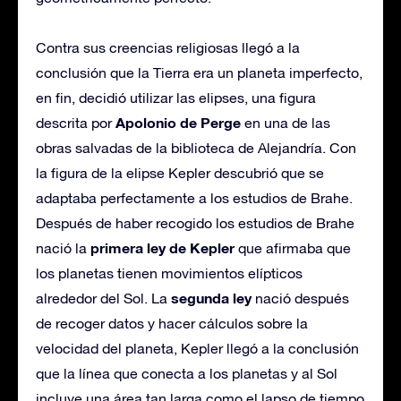
Contra sus creencias religiosas llegó a la
conclusión que la Tierra era un planeta imperfecto,
en fin, decidió utilizar las elipses, una figura
Apolonio de Perge
descrita por
en una de las
obras salvadas de la biblioteca de Alejandría. Con
la figura de la elipse Kepler descubrió que se
adaptaba perfectamente a los estudios de Brahe.
Después de haber recogido los estudios de Brahe
primera ley de Kepler
nació la
que afirmaba que
los planetas tienen movimientos elípticos
segunda ley
alrededor del Sol. La
nació después
de recoger datos y hacer cálculos sobre la
velocidad del planeta, Kepler llegó a la conclusión
que la línea que conecta a los planetas y al Sol
incluye una área tan larga como el lapso de tiempo