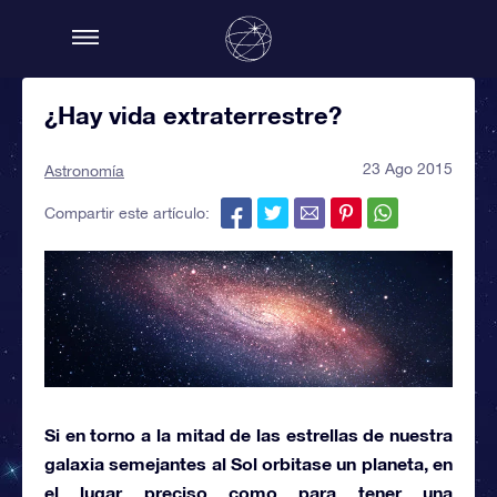
¿Hay vida extraterrestre?
23 Ago 2015
Astronomía
Compartir este artículo:
Si en torno a la mitad de las estrellas de nuestra
galaxia semejantes al
Sol
orbitase un planeta, en
el lugar preciso como para tener una