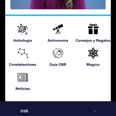
Astrologia
Astronomía
Consejos y Regalos
Constelaciónes
Guía OSR
Magico
Noticias
OSR