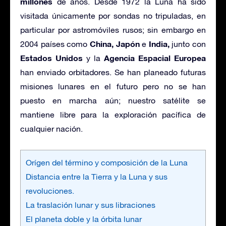
millones
de años. Desde 1972 la Luna ha sido
visitada únicamente por sondas no tripuladas, en
particular por astromóviles rusos; sin embargo en
China, Japón
India,
2004 países como
e
junto con
Estados Unidos
Agencia Espacial Europea
y la
han enviado orbitadores. Se han planeado futuras
misiones lunares en el futuro pero no se han
puesto en marcha aún; nuestro satélite se
mantiene libre para la exploración pacífica de
cualquier nación.
Orígen del término y composición de la Luna
Distancia entre la Tierra y la Luna y sus
revoluciones.
La traslación lunar y sus libraciones
El planeta doble y la órbita lunar