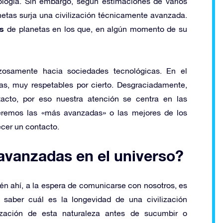
iología. Sin embargo, según estimaciones de varios
netas surja una civilización técnicamente avanzada.
es
de planetas en los que, en algún momento de su
rzosamente hacia sociedades tecnológicas. En el
s, muy respetables por cierto. Desgraciadamente,
acto, por eso nuestra atención se centra en las
remos las «más avanzadas» o las mejores de los
cer un contacto.
avanzadas en el universo?
én ahí, a la espera de comunicarse con nosotros, es
, saber cuál es la longevidad de una civilización
ización de esta naturaleza antes de sucumbir o