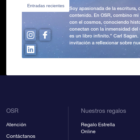
Entradas recientes
Soy apasionada de la escritura,
contenido. En OSR, combino mi p
con el cosmos, conociendo hist
conectan con la inmensidad del 
es un libro infinito." Carl Sagan
invitación a reflexionar sobre nue
OSR
Nuestros regalos
Atención
Regalo Estrella
Online
Contáctanos