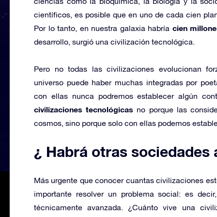
ciencias como la bioquímica, la biología y la soc
científicos, es posible que en uno de cada cien pla
cien millon
Por lo tanto, en nuestra galaxia habría
desarrollo, surgió una civilización tecnológica.
Pero no todas las civilizaciones evolucionan fo
universo puede haber muchas integradas por poeta
con ellas nunca podremos establecer algún cont
civilizaciones tecnológicas
no porque las conside
cosmos, sino porque solo con ellas podemos estable
¿ Habrá otras sociedades 
Más urgente que conocer cuantas civilizaciones est
importante resolver un problema social: es decir
técnicamente avanzada. ¿Cuánto vive una civil