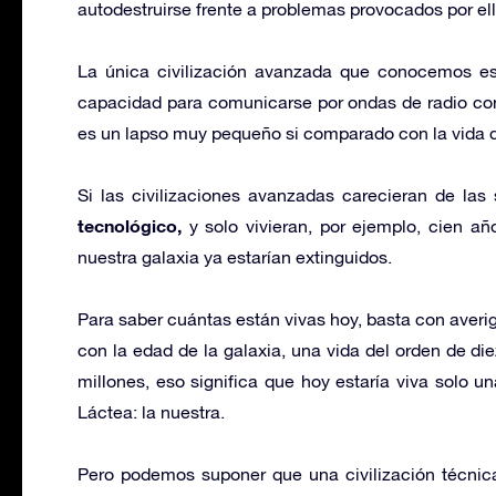
autodestruirse frente a problemas provocados por el
La única civilización avanzada que conocemos es 
capacidad para comunicarse por ondas de radio con
es un lapso muy pequeño si comparado con la vida d
Si las civilizaciones avanzadas carecieran de las
tecnológico,
y solo vivieran, por ejemplo, cien añ
nuestra galaxia ya estarían extinguidos.
Para saber cuántas están vivas hoy, basta con averi
con la edad de la galaxia, una vida del orden de di
millones, eso significa que hoy estaría viva solo u
Láctea: la nuestra.
Pero podemos suponer que una civilización técni