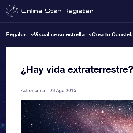
Regalos
Visualice su estrella
Crea tu Constel
¿Hay vida extraterrestre
Astronomía
23 Ago 2015