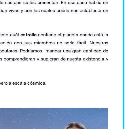
blemas que se les presentan. En ese caso habría en
rían vivas y con las cuales podríamos establecer un
estrella
ente cuál
contiene el planeta donde está la
sación con sus miembros no sería fácil. Nuestros
rlocutores. Podríamos mandar una gran cantidad de
s comprendieran y supieran de nuesta existencia y
 pero a escala cósmica.