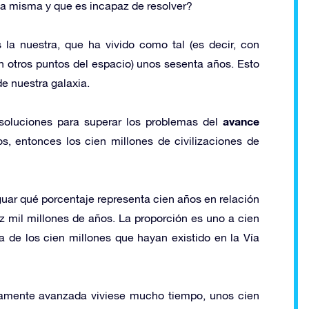
la misma y que es incapaz de resolver?
la nuestra, que ha vivido como tal (es decir, con
 otros puntos del espacio) unos sesenta años. Esto
e nuestra galaxia.
avance
 soluciones para superar los problemas del
os, entonces los cien millones de civilizaciones de
guar qué porcentaje representa cien años en relación
ez mil millones de años. La proporción es uno a cien
na de los cien millones que hayan existido en la Vía
camente avanzada viviese mucho tiempo, unos cien