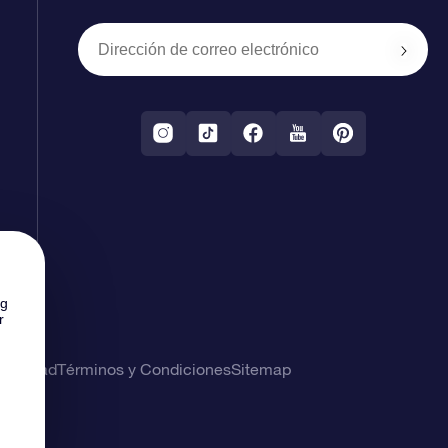
ng
r
rivacidad
Términos y Condiciones
Sitemap