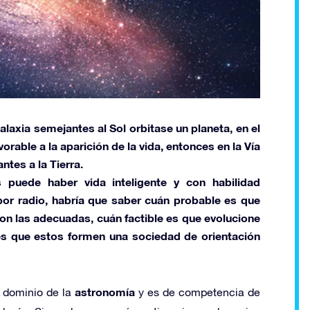
 galaxia semejantes al
Sol
orbitase un planeta, en el
rable a la aparición de la vida, entonces en la
Vía
ntes a la Tierra.
 puede haber vida inteligente y con habilidad
or radio, habría que saber cuán probable es que
on las adecuadas, cuán factible es que evolucione
 es que estos formen una sociedad de orientación
astronomía
l dominio de la
y es de competencia de