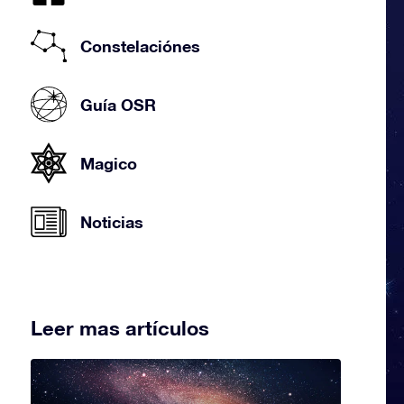
Constelaciónes
Guía OSR
Magico
Noticias
Leer mas artículos