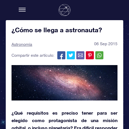
¿Cómo se llega a astronauta?
06 Sep 2015
Astronomía
Compartir este artículo:
¿Qué requisitos es preciso tener para ser
elegido como protagonista de una
misión
orbital,
o incluso planetaria? Era difícil responder