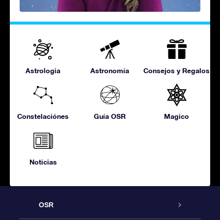
Astrologia
Astronomía
Consejos y Regalos
Constelaciónes
Guía OSR
Magico
Noticias
OSR