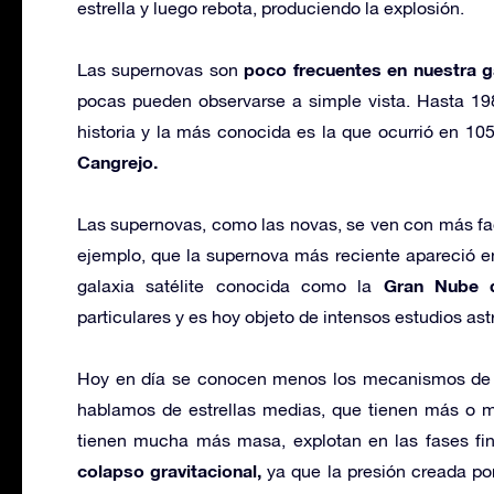
estrella y luego rebota, produciendo la explosión.
poco frecuentes en nuestra g
Las supernovas son
pocas pueden observarse a simple vista. Hasta 1987
historia y la más conocida es la que ocurrió en 1
Cangrejo.
Las supernovas, como las novas, se ven con más fac
ejemplo, que la supernova más reciente apareció en
Gran Nube d
galaxia satélite conocida como la
particulares y es hoy objeto de intensos estudios as
Hoy en día se conocen menos los mecanismos de la
hablamos de estrellas medias, que tienen más o m
tienen mucha más masa, explotan en las fases fin
colapso gravitacional,
ya que la presión creada por