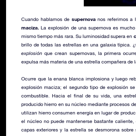
supernova
Cuando hablamos de
nos referimos a 
maciza.
La explosión de una supernova es mucho m
c
mismo tiempo más rara. Su luminosidad supera en
brillo de todas las estrellas en una galaxia típic
explosión
que crean supernovas, la primera ocurr
expulsa más materia de una estrella compañera de l
Ocurre que la enana blanca implosiona y luego reb
explosión maciza; el segundo tipo de explosión s
combustible. Hacia el final de su vida, una est
producido hierro en su núcleo mediante procesos de
utilizan hierro consumen energía en lugar de producir
el núcleo no puede mantenerse bastante caliente, 
capas exteriores y la estrella se desmorona sobre 