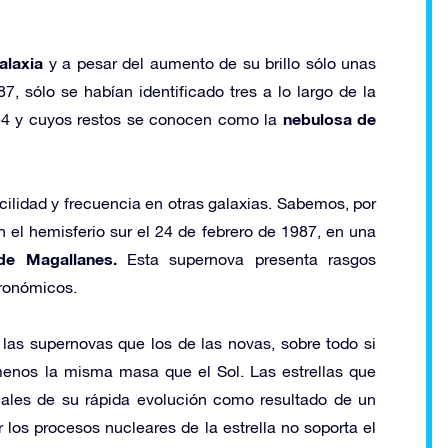
alaxia
y a pesar del aumento de su brillo sólo unas
, sólo se habían identificado tres a lo largo de la
nebulosa de
054 y cuyos restos se conocen como la
ilidad y frecuencia en otras galaxias. Sabemos, por
 el hemisferio sur el 24 de febrero de 1987, en una
e Magallanes.
Esta supernova presenta rasgos
tronómicos.
s supernovas que los de las novas, sobre todo si
enos la misma masa que el Sol. Las estrellas que
ales de su rápida evolución como resultado de un
 los procesos nucleares de la estrella no soporta el