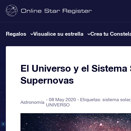
Regalos
Visualice su estrella
Crea tu Constel
El Universo y el Sistema
Supernovas
08 May 2020 - Etiquetas:
sistema solar
Astronomía
UNIVERSO