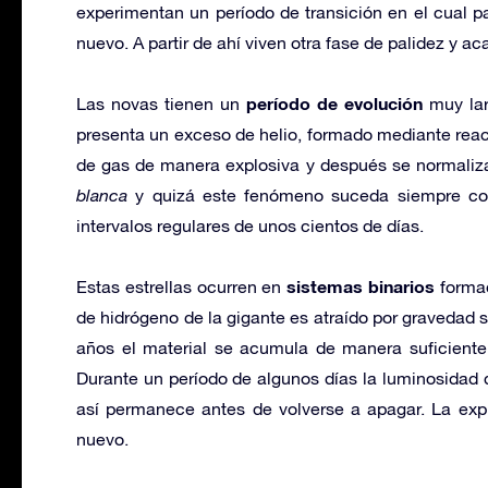
experimentan un período de transición en el cual p
nuevo. A partir de ahí viven otra fase de palidez y aca
período de evolución
Las novas tienen un
muy lar
presenta un exceso de helio, formado mediante rea
de gas de manera explosiva y después se normaliz
blanca
y quizá este fenómeno suceda siempre con
intervalos regulares de unos cientos de días.
sistemas binarios
Estas estrellas ocurren en
formad
de hidrógeno de la gigante es atraído por gravedad s
años el material se acumula de manera suficiente
Durante un período de algunos días la luminosidad 
así permanece antes de volverse a apagar. La exp
nuevo.