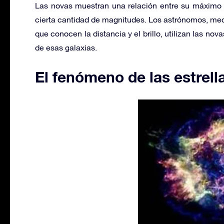
Las novas muestran una relación entre su máximo b
cierta cantidad de magnitudes. Los astrónomos, me
que conocen la distancia y el brillo, utilizan las no
de esas galaxias.
El fenómeno de las estrel