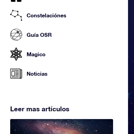
Constelaciónes
Guía OSR
Magico
Noticias
Leer mas artículos