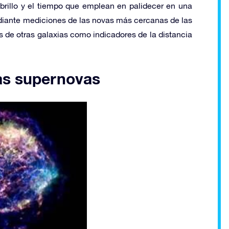
rillo y el tiempo que emplean en palidecer en una
diante mediciones de las novas más cercanas de las
vas de otras galaxias como indicadores de la distancia
las supernovas