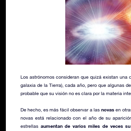
Los astrónomos consideran que quizá existan una 
galaxia de la Tierra), cada año, pero que algunas d
probable que su visión no es clara por la materia inter
novas
De hecho, es más fácil observar a las
en otra
novas está relacionado con el año de su aparició
aumentan de varios miles de veces su 
estrellas