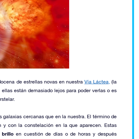
docena de estrellas novas en nuestra
Vía Láctea,
(la
e ellas están demasiado lejos para poder verlas o es
stelar.
s galaxias cercanas que en la nuestra. El término de
n y con la constelación en la que aparecen. Estas
brillo
en cuestión de días o de horas y después