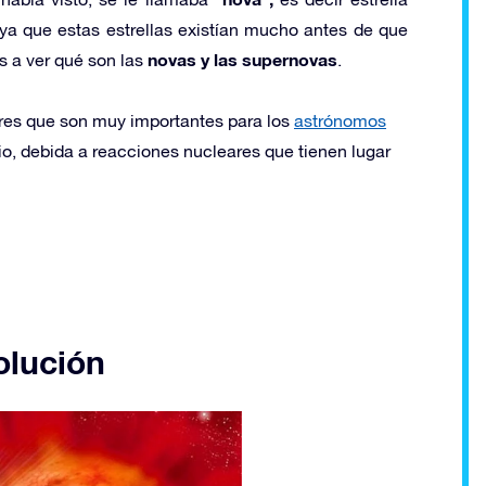
ya que estas estrellas existían mucho antes de que
novas y las supernovas
os a ver qué son las
.
res que son muy importantes para los
astrónomos
o, debida a reacciones nucleares que tienen lugar
olución