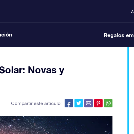
A
ación
Regalos em
 Solar: Novas y
,
Compartir este artículo: