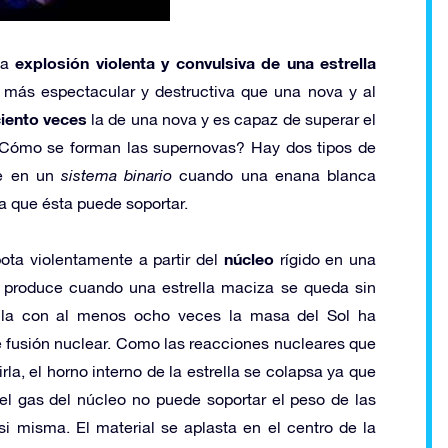
explosión violenta y convulsiva de una estrella
la
ás espectacular y destructiva que una nova y al
iento veces
la de una nova y es capaz de superar el
a. ¿Cómo se forman las supernovas? Hay dos tipos de
e en un
sistema binario
cuando una enana blanca
a que ésta puede soportar.
núcleo
ota violentamente a partir del
rígido en una
e produce cuando una estrella maciza se queda sin
rella con al menos ocho veces la masa del Sol ha
 fusión nuclear. Como las reacciones nucleares que
la, el horno interno de la estrella se colapsa ya que
el gas del núcleo no puede soportar el peso de las
si misma. El material se aplasta en el centro de la