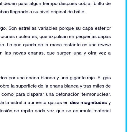
alidecen para algún tiempo después cobrar brillo de
ban llegando a su nivel original de brillo.
go. Son estrellas variables porque su capa esterior
cciones nucleares, que expulsan en pequeñas capas
an. Lo que queda de la masa restante es una
enana
 las novas enanas, que surgen una y otra vez a
os por una enana blanca y una gigante roja. El gas
obre la superficie de la enana blanca y tras miles de
 como para disparar una detonación termonuclear.
diez magnitudes
de la estrella aumenta quizás en
y
losión se repite cada vez que se acumula material