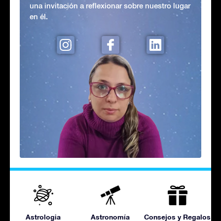
una invitación a reflexionar sobre nuestro lugar
en él.
Astrologia
Astronomía
Consejos y Regalos