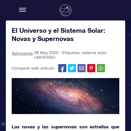
El Universo y el Sistema Solar:
Novas y Supernovas
08 May 2020 - Etiquetas:
sistema solar
,
Astronomía
UNIVERSO
Compartir este artículo:
Las
novas
y las
supernovas
son estrellas que